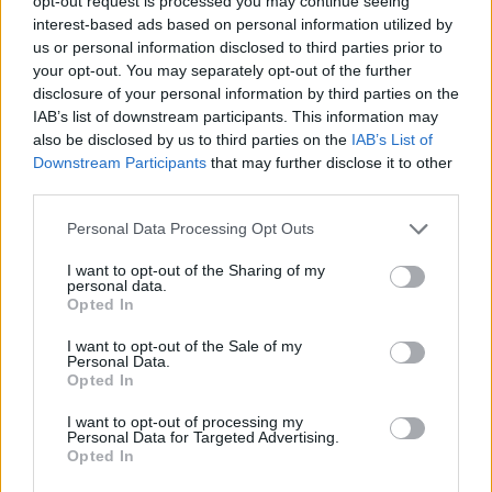
opt-out request is processed you may continue seeing
interest-based ads based on personal information utilized by
Σχετικά Άρθρα
us or personal information disclosed to third parties prior to
your opt-out. You may separately opt-out of the further
disclosure of your personal information by third parties on the
IAB’s list of downstream participants. This information may
also be disclosed by us to third parties on the
IAB’s List of
Downstream Participants
that may further disclose it to other
third parties.
Personal Data Processing Opt Outs
I want to opt-out of the Sharing of my
personal data.
Opted In
I want to opt-out of the Sale of my
Personal Data.
Opted In
Διακοπή ρεύματος στη Λακωνία
I want to opt-out of processing my
Personal Data for Targeted Advertising.
08/08/2026 09:03
Opted In