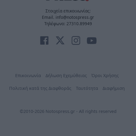
Στοιχεία επικοινωνίας:
Email. info@notospress.gr
Τηλέφωνο: 27310.89949
Επικοινωνία
Δήλωση Εχεμύθειας
Όροι Χρήσης
Πολιτική κατά της Διαφθοράς
Ταυτότητα
Διαφήμιση
©2010-2026 Notospress.gr - All rights reserved