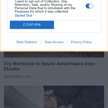
I want to opt-out of Collection, Use,
Retention, Sale, and/or Sharing of my
Personal Data that Is Unrelated with the
Purposes for which it was collected.
Opted Out
CONFIRM
Data Deletion
Data Access
Privacy Policy
Στη Μεσσηνία το πρώτο Αστροπάρκο στην
Ελλάδα
06/08/2026 13:41