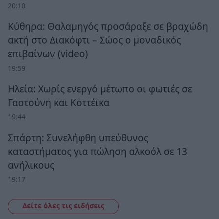
20:10
Κύθηρα: Θαλαμηγός προσάραξε σε βραχώδη
ακτή στο Διακόφτι – Σώος ο μοναδικός
επιβαίνων (video)
19:59
Ηλεία: Χωρίς ενεργό μέτωπο οι φωτιές σε
Γαστούνη και Κοττέικα
19:44
Σπάρτη: Συνελήφθη υπεύθυνος
καταστήματος για πώληση αλκοόλ σε 13
ανήλικους
19:17
Δείτε όλες τις ειδήσεις