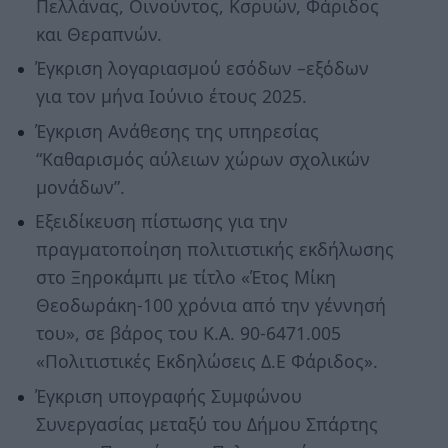
Πελλάνας, Οινούντος, Κσρυών, Φάριδος
και Θεραπνών.
Έγκριση λογαριασμού εσόδων –εξόδων
για τον μήνα Ιούνιο έτους 2025.
Έγκριση Ανάθεσης της υπηρεσίας
“Καθαρισμός αύλειων χώρων σχολικών
μονάδων”.
Εξειδίκευση πίστωσης για την
πραγματοποίηση πολιτιστικής εκδήλωσης
στο Ξηροκάμπι με τίτλο «Έτος Μίκη
Θεοδωράκη-100 χρόνια από την γέννησή
του», σε βάρος του Κ.Α. 90-6471.005
«Πολιτιστικές Εκδηλώσεις Δ.Ε Φάριδος».
Έγκριση υπογραφής Συμφώνου
Συνεργασίας μεταξύ του Δήμου Σπάρτης