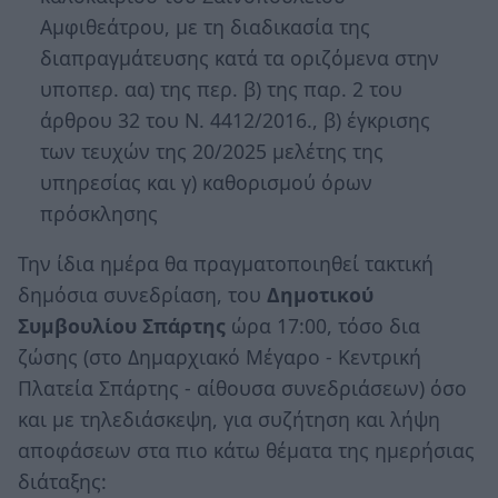
Αμφιθεάτρου, με τη διαδικασία της
διαπραγμάτευσης κατά τα οριζόμενα στην
υποπερ. αα) της περ. β) της παρ. 2 του
άρθρου 32 του Ν. 4412/2016., β) έγκρισης
των τευχών της 20/2025 μελέτης της
υπηρεσίας και γ) καθορισμού όρων
πρόσκλησης
Την ίδια ημέρα θα πραγματοποιηθεί τακτική
δημόσια συνεδρίαση, του
Δημοτικού
Συμβουλίου Σπάρτης
ώρα 17:00, τόσο δια
ζώσης (στο Δημαρχιακό Μέγαρο - Κεντρική
Πλατεία Σπάρτης - αίθουσα συνεδριάσεων) όσο
και με τηλεδιάσκεψη, για συζήτηση και λήψη
αποφάσεων στα πιο κάτω θέματα της ημερήσιας
διάταξης: