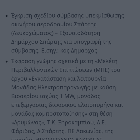
Έγκριση σχεδίου σύμβασης υπεκμίσθωσης
ακινήτου αεροδρομίου Σπάρτης
(Λευκοχώματος) – Εξουσιοδότηση
Δημάρχου Σπάρτης για υπογραφή της
σύμβασης. Εισηγ.: κος Δήμαρχος
Έκφραση γνώμης σχετικά με τη «Μελέτη
Περιβαλλοντικών Επιπτώσεων (ΜΠΕ) του
έργου «Εγκατάσταση και λειτουργία
Μονάδας Ηλεκτροπαραγωγής με καύση
Βιοαερίου ισχύος 1 ΜW, μονάδας
επεξεργασίας διφασικού ελαιοπυρήνα και
μονάδας κομποστοποίησης» στη θέση
«Δρυμώνας», Τ.Κ. Ξηροκαμπίου, Δ.Ε.
Φάριδος, Δ.Σπάρτης. ΠΕ Λακωνίας, της
εταιρίας «ΒΙΟΜΕΘΑΝΙΟ ΛΑΚΩΝΙΑΣ