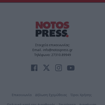
Στοιχεία επικοινωνίας:
Email. info@notospress.gr
Τηλέφωνο: 27310.89949
Επικοινωνία
Δήλωση Εχεμύθειας
Όροι Χρήσης
Πολιτική κατά της Διαφθοράς
Ταυτότητα
Διαφήμιση