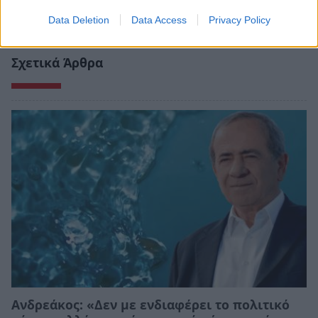
Data Deletion
Data Access
Privacy Policy
Σχετικά Άρθρα
Ανδρεάκος: «Δεν με ενδιαφέρει το πολιτικό