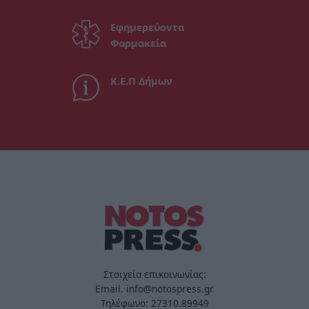
Εφημερεύοντα
Φαρμακεία
Κ.Ε.Π Δήμων
Στοιχεία επικοινωνίας:
Email. info@notospress.gr
Τηλέφωνο: 27310.89949