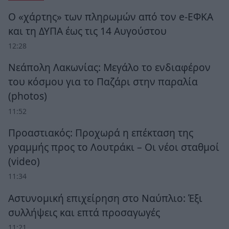
Ο «χάρτης» των πληρωμών από τον e-ΕΦΚΑ
και τη ΔΥΠΑ έως τις 14 Αυγούστου
12:28
Νεάπολη Λακωνίας: Μεγάλο το ενδιαφέρον
του κόσμου για το Παζάρι στην παραλία
(photos)
11:52
Προαστιακός: Προχωρά η επέκταση της
γραμμής προς το Λουτράκι – Οι νέοι σταθμοί
(video)
11:34
Αστυνομική επιχείρηση στο Ναύπλιο: Έξι
συλλήψεις και επτά προσαγωγές
11:21