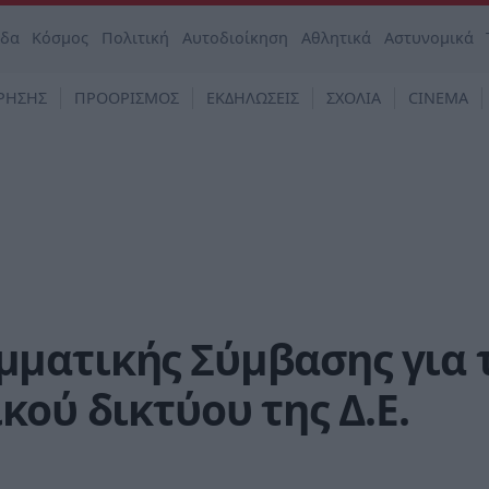
άδα
Κόσμος
Πολιτική
Αυτοδιοίκηση
Αθλητικά
Αστυνομικά
ΡΗΣΗΣ
ΠΡΟΟΡΙΣΜΟΣ
ΕΚΔΗΛΩΣΕΙΣ
ΣΧΟΛΙΑ
CINEMA
ματικής Σύμβασης για 
κού δικτύου της Δ.Ε.