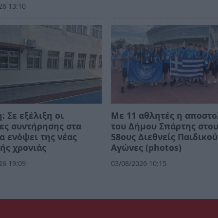
26 13:10
: Σε εξέλιξη οι
Με 11 αθλητές η αποστ
ες συντήρησης στα
του Δήμου Σπάρτης στο
α ενόψει της νέας
58ους Διεθνείς Παιδικού
ής χρονιάς
Αγώνες (photos)
26 19:09
03/08/2026 10:15