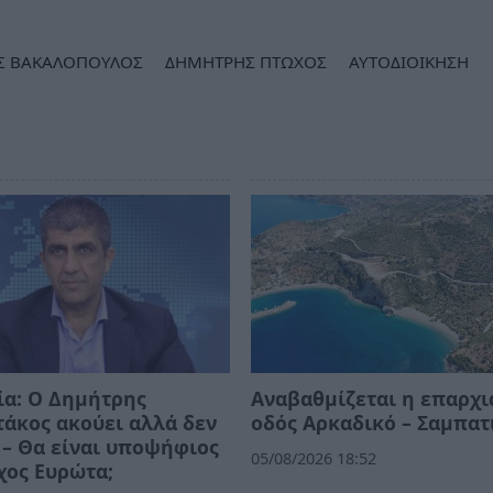
Σ ΒΑΚΑΛΟΠΟΥΛΟΣ
ΔΗΜΗΤΡΗΣ ΠΤΩΧΟΣ
ΑΥΤΟΔΙΟΙΚΗΣΗ
ία: Ο Δημήτρης
Αναβαθμίζεται η επαρχ
άκος ακούει αλλά δεν
οδός Αρκαδικό – Σαμπατ
 – Θα είναι υποψήφιος
05/08/2026 18:52
χος Ευρώτα;