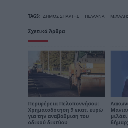
TAGS:
ΔΗΜΟΣ ΣΠΑΡΤΗΣ
ΠΕΛΛΑΝΑ
ΜΙΧΑΛΗ
Σχετικά Άρθρα
Περιφέρεια Πελοποννήσου:
Λακων
Χρηματοδότηση 9 εκατ. ευρώ
Μανιατ
για την αναβάθμιση του
μιλάει
οδικού δικτύου
δήμαρ