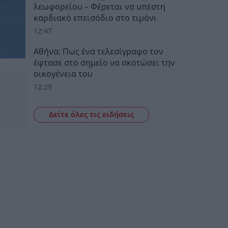
λεωφορείου – Φέρεται να υπέστη
καρδιακό επεισόδιο στο τιμόνι
12:47
Αθήνα: Πως ένα τελεσίγραφο τον
έφτασε στο σημείο να σκοτώσει την
οικογένεια του
12:29
Δείτε όλες τις ειδήσεις