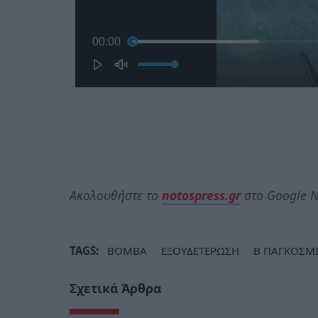
Ακολουθήστε το
notospress.gr
στο Google N
TAGS:
ΒΟΜΒΑ
ΕΞΟΥΔΕΤΕΡΩΣΗ
Β ΠΑΓΚΟΣΜ
Σχετικά Άρθρα