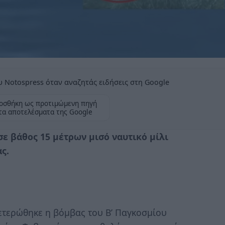
 Notospress όταν αναζητάς ειδήσεις στη Google
οσθήκη ως προτιμώμενη πηγή
τα αποτελέσματα της Google
ε βάθος 15 μέτρων μισό ναυτικό μίλι
ς.
ετερώθηκε η βόμβας του Β’ Παγκοσμίου