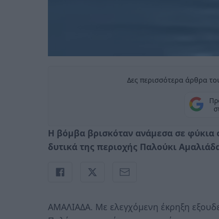
Δες περισσότερα άρθρα του
Πρ
σ
Η βόμβα βρισκόταν ανάμεσα σε φύκια σ
δυτικά της περιοχής Παλούκι Αμαλιάδα
ΑΜΑΛΙΑΔΑ. Με ελεγχόμενη έκρηξη εξουδ