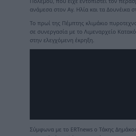
Πολέμου, που είχε εντοπιστεί τον περα
ανάμεσα στον Αγ. Ηλία και τα Δουνέικα 
Το πρωί της Πέμπτης κλιμάκιο πυροτεχ
σε συνεργασία με το Λιμεναρχείο Κατακ
στην ελεγχόμενη έκρηξη.
Σύμφωνα με το ERTnews o Τάκης Δημάκος