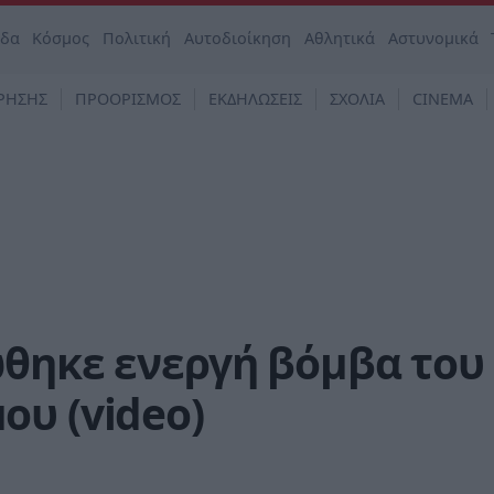
άδα
Κόσμος
Πολιτική
Αυτοδιοίκηση
Αθλητικά
Αστυνομικά
ΡΗΣΗΣ
ΠΡΟΟΡΙΣΜΟΣ
ΕΚΔΗΛΩΣΕΙΣ
ΣΧΟΛΙΑ
CINEMA
θηκε ενεργή βόμβα του 
υ (video)