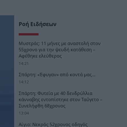
Ροή Ειδήσεων
Μυστράς: 11 μήνες με αναστολή στον
55χρονο για την ψευδή κατάθεση –
Αφέθηκε ελεύθερος
14:21
Σπάρτη: «Έφυγαν» από κοντά μας…
14:12
Σπάρτη: Φυτεία με 40 δενδρύλλια
κάνναβης εντοπίστηκε στον Ταΰγετο –
Συνελήφθη 68χρονος
13:04
Αίγιο: Νεκρός 52χρονος οδηγός