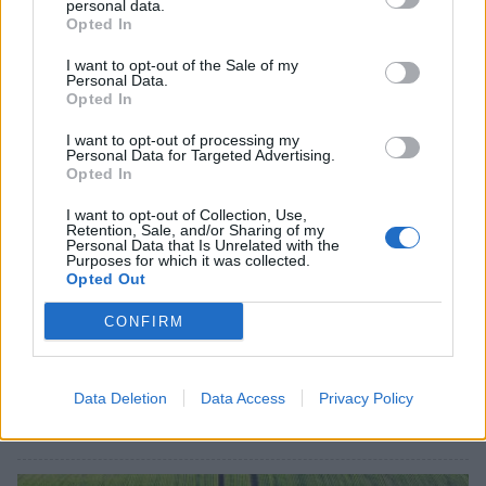
personal data.
Opted In
I want to opt-out of the Sale of my
Personal Data.
Opted In
I want to opt-out of processing my
Personal Data for Targeted Advertising.
Opted In
I want to opt-out of Collection, Use,
Retention, Sale, and/or Sharing of my
Personal Data that Is Unrelated with the
Purposes for which it was collected.
Opted Out
CONFIRM
Σχετικά Άρθρα
Data Deletion
Data Access
Privacy Policy