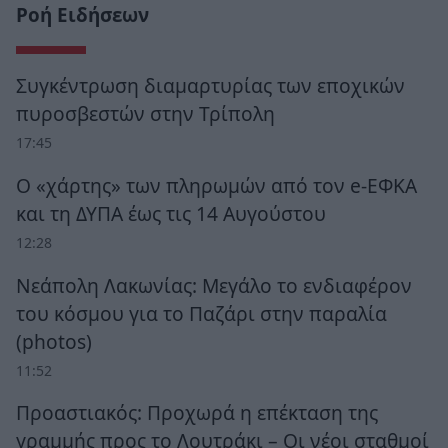
Ροή Ειδήσεων
Συγκέντρωση διαμαρτυρίας των εποχικών
πυροσβεστών στην Τρίπολη
17:45
Ο «χάρτης» των πληρωμών από τον e-ΕΦΚΑ
και τη ΔΥΠΑ έως τις 14 Αυγούστου
12:28
Νεάπολη Λακωνίας: Μεγάλο το ενδιαφέρον
του κόσμου για το Παζάρι στην παραλία
(photos)
11:52
Προαστιακός: Προχωρά η επέκταση της
γραμμής προς το Λουτράκι – Οι νέοι σταθμοί