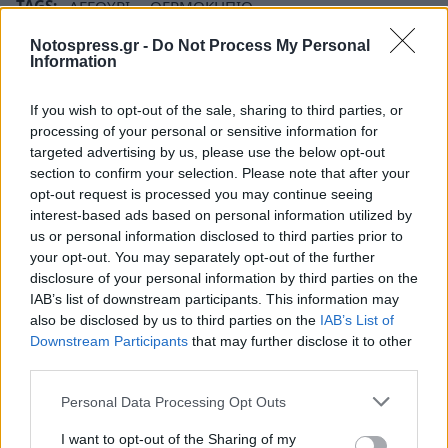
TAGS:
ΑΓΓΟΥΡΙ
ΘΕΡΜΟΚΗΠΙΟ
ΘΕΡΜΟΚΗΠΙΑΚΗ ΚΑΛΛΙΕΡΓΕΙΑ
ΜΕΣΣΗΝΙΑ
Notospress.gr -
Do Not Process My Personal
Information
ΝΤΟΜΑΤΑ
ΑΓΡΟΤΙΚΑ
ΕΛΣΤΑΤ
If you wish to opt-out of the sale, sharing to third parties, or
processing of your personal or sensitive information for
targeted advertising by us, please use the below opt-out
section to confirm your selection. Please note that after your
opt-out request is processed you may continue seeing
interest-based ads based on personal information utilized by
us or personal information disclosed to third parties prior to
your opt-out. You may separately opt-out of the further
disclosure of your personal information by third parties on the
IAB’s list of downstream participants. This information may
also be disclosed by us to third parties on the
IAB’s List of
Downstream Participants
that may further disclose it to other
third parties.
Personal Data Processing Opt Outs
I want to opt-out of the Sharing of my