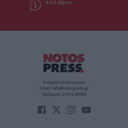
Κ.Ε.Π Δήμων
Στοιχεία επικοινωνίας:
Email. info@notospress.gr
Τηλέφωνο: 27310.89949