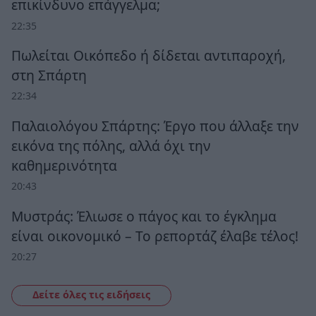
επικίνδυνο επάγγελμα;
22:35
Πωλείται Οικόπεδο ή δίδεται αντιπαροχή,
στη Σπάρτη
22:34
Παλαιολόγου Σπάρτης: Έργο που άλλαξε την
εικόνα της πόλης, αλλά όχι την
καθημερινότητα
20:43
Μυστράς: Έλιωσε ο πάγος και το έγκλημα
είναι οικονομικό – Το ρεπορτάζ έλαβε τέλος!
20:27
Δείτε όλες τις ειδήσεις