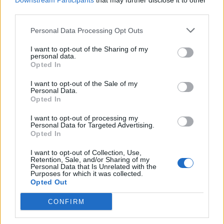
Downstream Participants
that may further disclose it to other
third parties.
Personal Data Processing Opt Outs
I want to opt-out of the Sharing of my
personal data.
Opted In
Σχετικά Άρθρα
I want to opt-out of the Sale of my
Personal Data.
Opted In
I want to opt-out of processing my
Personal Data for Targeted Advertising.
Opted In
I want to opt-out of Collection, Use,
Retention, Sale, and/or Sharing of my
Personal Data that Is Unrelated with the
Purposes for which it was collected.
Opted Out
CONFIRM