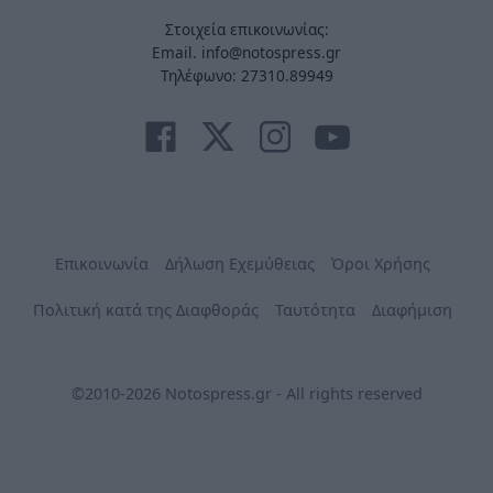
Στοιχεία επικοινωνίας:
Email. info@notospress.gr
Τηλέφωνο: 27310.89949
Επικοινωνία
Δήλωση Εχεμύθειας
Όροι Χρήσης
Πολιτική κατά της Διαφθοράς
Ταυτότητα
Διαφήμιση
©2010-2026 Notospress.gr - All rights reserved