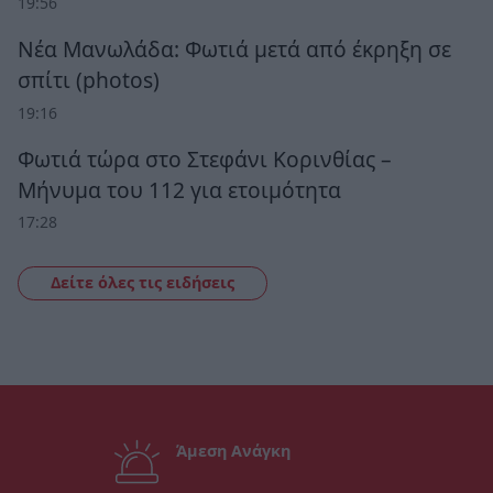
19:56
Νέα Μανωλάδα: Φωτιά μετά από έκρηξη σε
σπίτι (photos)
19:16
Φωτιά τώρα στο Στεφάνι Κορινθίας –
Μήνυμα του 112 για ετοιμότητα
17:28
Δείτε όλες τις ειδήσεις
Άμεση Ανάγκη