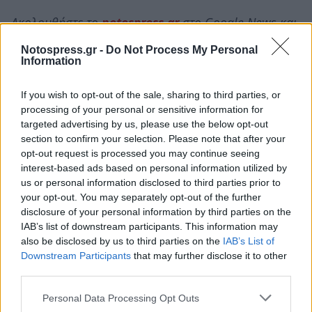
Ακολουθήστε το
notospress.gr
στο Google News και
μάθετε πρώτοι
όλες τις ειδήσεις
Notospress.gr -
Do Not Process My Personal
Information
If you wish to opt-out of the sale, sharing to third parties, or
TAGS:
ΜΕΓΑΛΟΠΟΛΗ
ΕΚΔΗΛΩΣΕΙΣ
processing of your personal or sensitive information for
targeted advertising by us, please use the below opt-out
section to confirm your selection. Please note that after your
opt-out request is processed you may continue seeing
interest-based ads based on personal information utilized by
us or personal information disclosed to third parties prior to
your opt-out. You may separately opt-out of the further
disclosure of your personal information by third parties on the
IAB’s list of downstream participants. This information may
also be disclosed by us to third parties on the
IAB’s List of
Downstream Participants
that may further disclose it to other
third parties.
Personal Data Processing Opt Outs