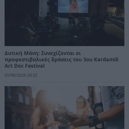
Δυτική Μάνη: Συνεχίζονται οι
προφεστιβαλικές δράσεις του 3ου Kardamili
Art Doc Festival
05/08/2026 20:32