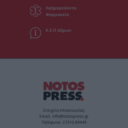
Εφημερεύοντα
Φαρμακεία
Κ.Ε.Π Δήμων
Στοιχεία επικοινωνίας:
Email. info@notospress.gr
Τηλέφωνο: 27310.89949