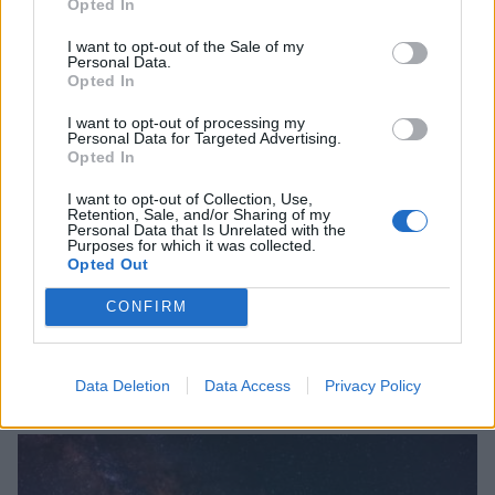
Opted In
I want to opt-out of the Sale of my
Personal Data.
Opted In
I want to opt-out of processing my
Personal Data for Targeted Advertising.
Opted In
I want to opt-out of Collection, Use,
Retention, Sale, and/or Sharing of my
Personal Data that Is Unrelated with the
Purposes for which it was collected.
Opted Out
CONFIRM
Σχετικά Άρθρα
Data Deletion
Data Access
Privacy Policy