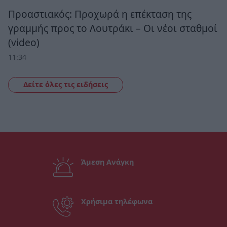
Προαστιακός: Προχωρά η επέκταση της
γραμμής προς το Λουτράκι – Οι νέοι σταθμοί
(video)
11:34
Δείτε όλες τις ειδήσεις
Άμεση Ανάγκη
Χρήσιμα τηλέφωνα