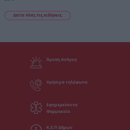
Δείτε όλες τις ειδήσεις
Άμεση Ανάγκη
Χρήσιμα τηλέφωνα
Εφημερεύοντα
Φαρμακεία
Κ.Ε.Π Δήμων