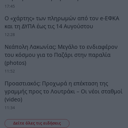
17:45
Ο «χάρτης» των πληρωμών από τον e-ΕΦΚΑ
και τη ΔΥΠΑ έως τις 14 Αυγούστου
12:28
Νεάπολη Λακωνίας: Μεγάλο το ενδιαφέρον
του κόσμου για το Παζάρι στην παραλία
(photos)
11:52
Προαστιακός: Προχωρά η επέκταση της
γραμμής προς το Λουτράκι – Οι νέοι σταθμοί
(video)
11:34
Δείτε όλες τις ειδήσεις