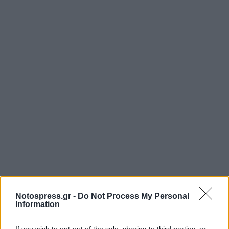
Notospress.gr -
Do Not Process My Personal
Information
If you wish to opt-out of the sale, sharing to third parties, or