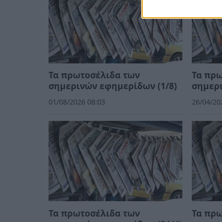
Τα πρωτοσέλιδα των
Τα πρ
σημερινών εφημερίδων (1/8)
σημερι
01/08/2026 08:03
26/04/20
Τα πρωτοσέλιδα των
Τα πρ