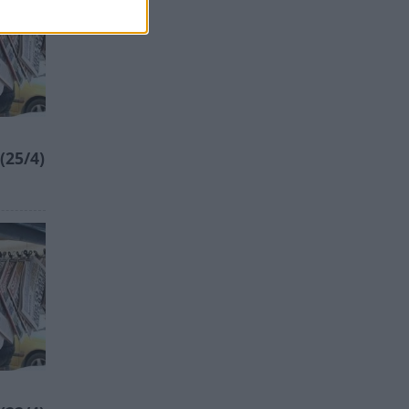
25/4)