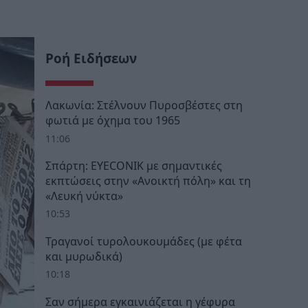
Ροή Ειδήσεων
Λακωνία: Στέλνουν Πυροσβέστες στη
φωτιά με όχημα του 1965
11:06
Σπάρτη: EYECONIK με σημαντικές
εκπτώσεις στην «Ανοικτή πόλη» και τη
«Λευκή νύκτα»
10:53
Τραγανοί τυρολουκουμάδες (με φέτα
και μυρωδικά)
10:18
Σαν σήμερα εγκαινιάζεται η γέφυρα