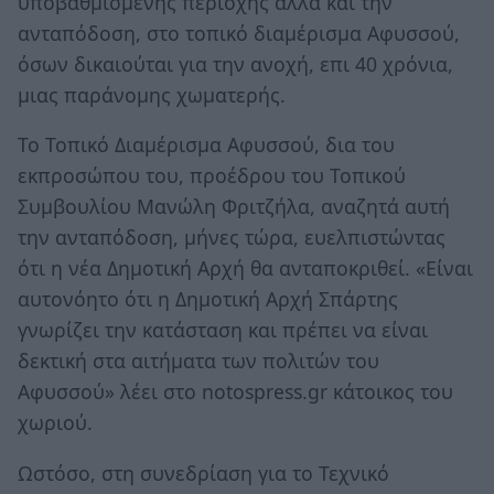
υποβαθμισμένης περιοχής αλλά και την
ανταπόδοση, στο τοπικό διαμέρισμα Αφυσσού,
όσων δικαιούται για την ανοχή, επι 40 χρόνια,
μιας παράνομης χωματερής.
Το Τοπικό Διαμέρισμα Αφυσσού, δια του
εκπροσώπου του, προέδρου του Τοπικού
Συμβουλίου Μανώλη Φριτζήλα, αναζητά αυτή
την ανταπόδοση, μήνες τώρα, ευελπιστώντας
ότι η νέα Δημοτική Αρχή θα ανταποκριθεί. «Είναι
αυτονόητο ότι η Δημοτική Αρχή Σπάρτης
γνωρίζει την κατάσταση και πρέπει να είναι
δεκτική στα αιτήματα των πολιτών του
Αφυσσού» λέει στο notospress.gr κάτοικος του
χωριού.
Ωστόσο, στη συνεδρίαση για το Τεχνικό