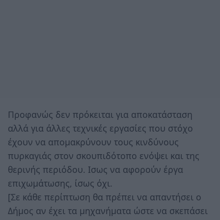
Προφανώς δεν πρόκειται για αποκατάσταση
αλλά για άλλες τεχνικές εργασίες που στόχο
έχουν να απομακρύνουν τους κινδύνους
πυρκαγιάς στον σκουπιδότοπο ενόψει και της
θερινής περιόδου. Ισως να αφορούν έργα
επιχωμάτωσης, ίσως όχι.
[Σε κάθε περίπτωση θα πρέπει να απαντήσει ο
Δήμος αν έχει τα μηχανήματα ώστε να σκεπάσει