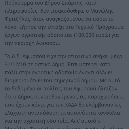
Πρόγραμμα του Δήμου Σπάρτης, κατά
πληροφορίες, δεν εισακούσθηκε ο Μανώλης
Φριτζήλας, όταν αναγκαζόμενος να πάρει το
λόγο, ζήτησε την ένταξη στο Τεχνικό Πρόγραμμα
έργων αγροτικής οδοποιϊας (100.000 ευρώ) για
την περιοχή Αφυσσού.
Το δ.δ. Αφυσσού είχε την ατυχία να ανήκει μέχρι
31/12/10 σε αστικό Δήμο. Έτσι υστερεί κατά
πολύ στην αγροτική οδοποιία έναντι άλλων
διαμερισμάτων του σημερινού Δήμου. Με αυτό
το δεδομένο οι πολίτες του Αφυσσού ήλπιζαν
ότι ο Δήμος συναισθανόμενος τις παραχωρήσεις
που έχουν κάνει για τον ΧΑΔΑ θα ελάμβαναν ως
ελάχιστη ανταπόδοση τα αυτονότητα κονδύλια
για την αγροτική οδοποία. Αντ’ αυτού ο
Μανώλης Φριτζήλας συνάντησε «εχθρικό κλίμα»