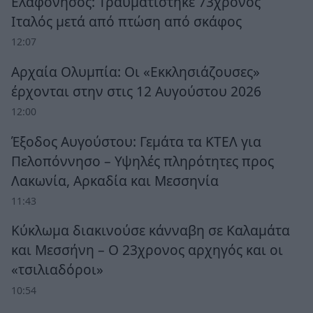
Ελαφόνησος: Τραυματίστηκε 73χρονος
Ιταλός μετά από πτώση από σκάφος
12:07
Αρχαία Ολυμπία: Οι «Εκκλησιάζουσες»
έρχονται στην στις 12 Αυγούστου 2026
12:00
Έξοδος Αυγούστου: Γεμάτα τα ΚΤΕΛ για
Πελοπόννησο – Υψηλές πληρότητες προς
Λακωνία, Αρκαδία και Μεσσηνία
11:43
Κύκλωμα διακινούσε κάνναβη σε Καλαμάτα
και Μεσσήνη – Ο 23χρονος αρχηγός και οι
«τσιλιαδόροι»
10:54