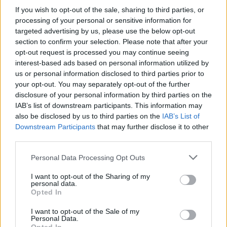
If you wish to opt-out of the sale, sharing to third parties, or
processing of your personal or sensitive information for
targeted advertising by us, please use the below opt-out
section to confirm your selection. Please note that after your
opt-out request is processed you may continue seeing
Ελαφόνησος: Τραυματίστηκε 73χρονος Ιταλός
interest-based ads based on personal information utilized by
μετά από πτώση από σκάφος
us or personal information disclosed to third parties prior to
your opt-out. You may separately opt-out of the further
09/08/2026 12:07
disclosure of your personal information by third parties on the
IAB’s list of downstream participants. This information may
also be disclosed by us to third parties on the
IAB’s List of
Downstream Participants
that may further disclose it to other
third parties.
Personal Data Processing Opt Outs
I want to opt-out of the Sharing of my
personal data.
Opted In
I want to opt-out of the Sale of my
Personal Data.