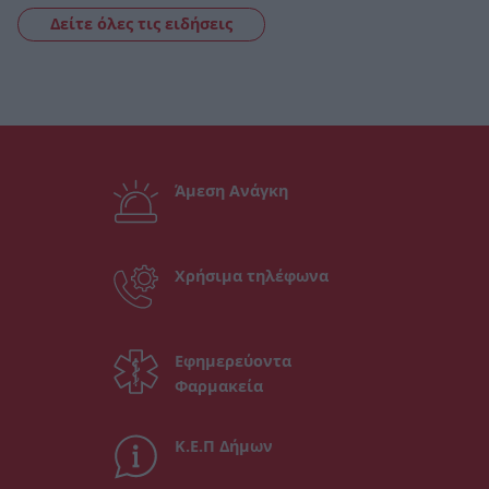
Δείτε όλες τις ειδήσεις
Άμεση Ανάγκη
Χρήσιμα τηλέφωνα
Εφημερεύοντα
Φαρμακεία
Κ.Ε.Π Δήμων