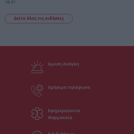
18:41
Δείτε όλες τις ειδήσεις
Άμεση Ανάγκη
Χρήσιμα τηλέφωνα
Εφημερεύοντα
Φαρμακεία
Κ.Ε.Π Δήμων