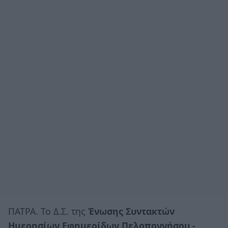
ΠΑΤΡΑ. Το Δ.Σ. της
Ένωσης Συντακτών
Ημερησίων Εφημερίδων Πελοποννήσου -