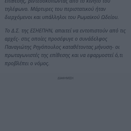
επίθεσης, βιντεοσκοπώντας από το κινητό του
τηλέφωνο. Μάρτυρες του περιστατικού ήταν
διερχόμενοι και υπάλληλοι του Ρωμαϊκού Ωδείου.
Το Δ.Σ. της ΕΣΗΕΠΗΝ, απαιτεί να εντοπιστούν από τις
αρχές- στις οποίες προσέφυγε ο συνάδελφος
Παναγιώτης Ρηγόπουλος καταθέτοντας μήνυση- οι
πρωταγωνιστές της επίθεσης και να εφαρμοστεί ό,τι
προβλέπει ο νόμος.