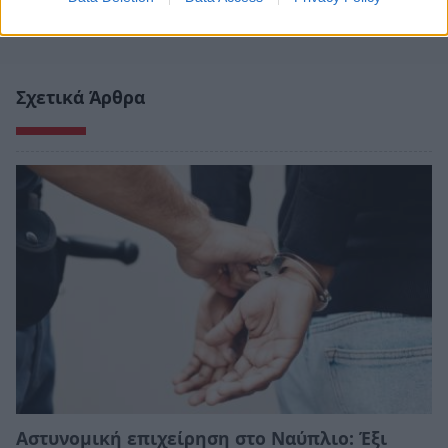
Σχετικά Άρθρα
Αστυνομική επιχείρηση στο Ναύπλιο: Έξι