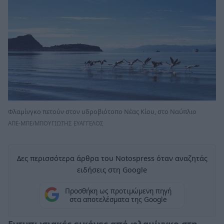
Φλαμίνγκο πετούν στον υδροβιότοπο Νέας Κίου, στο Ναύπλιο
ΑΠΕ-ΜΠΕ/ΜΠΟΥΓΙΩΤΗΣ ΕΥΑΓΓΕΛΟΣ
Δες περισσότερα άρθρα του Notospress όταν αναζητάς
ειδήσεις στη Google
Προσθήκη ως προτιμώμενη πηγή
στα αποτελέσματα της Google
Εντυπωσιακές εικόνες από φλαμίνγκο στη