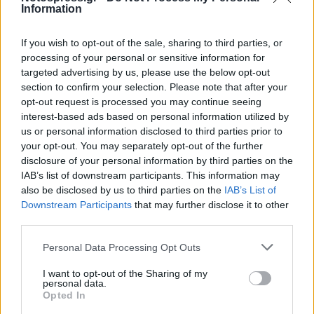
Information
If you wish to opt-out of the sale, sharing to third parties, or
processing of your personal or sensitive information for
targeted advertising by us, please use the below opt-out
section to confirm your selection. Please note that after your
opt-out request is processed you may continue seeing
interest-based ads based on personal information utilized by
us or personal information disclosed to third parties prior to
your opt-out. You may separately opt-out of the further
disclosure of your personal information by third parties on the
IAB’s list of downstream participants. This information may
also be disclosed by us to third parties on the
IAB’s List of
Downstream Participants
that may further disclose it to other
third parties.
Ακολουθήστε το
notospress.gr
στο Google News και
μάθετε πρώτοι
όλες τις ειδήσεις
Personal Data Processing Opt Outs
I want to opt-out of the Sharing of my
personal data.
Opted In
TAGS:
ΝΕΑ ΚΙΟΣ
ΠΕΡΙΦΕΡΕΙΑ ΠΕΛΟΠΟΝΝΗΣΟΥ