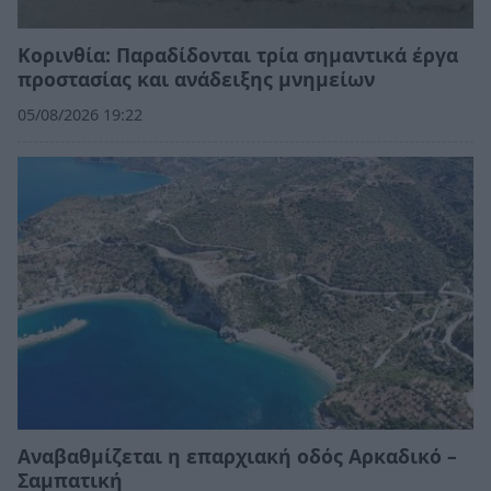
Κορινθία: Παραδίδονται τρία σημαντικά έργα
προστασίας και ανάδειξης μνημείων
05/08/2026 19:22
Αναβαθμίζεται η επαρχιακή οδός Αρκαδικό –
Σαμπατική