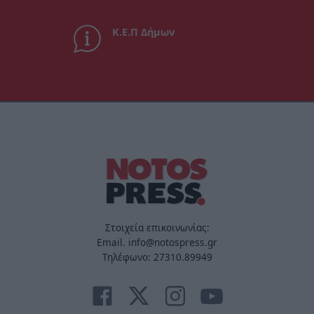
Κ.Ε.Π Δήμων
Στοιχεία επικοινωνίας:
Email. info@notospress.gr
Τηλέφωνο: 27310.89949