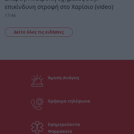
επικίνδυνη στροφή στο Χαρίσιο (video)
17:44
Δείτε όλες τις ειδήσεις
Άμεση Ανάγκη
Χρήσιμα τηλέφωνα
Εφημερεύοντα
Φαρμακεία