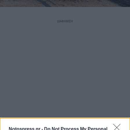
Notospress.gr -
Do Not Process My Personal