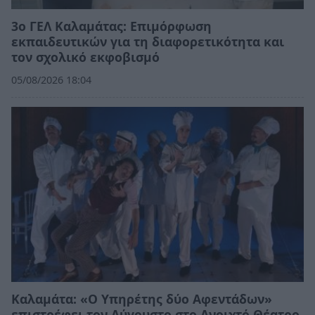
3ο ΓΕΛ Καλαμάτας: Επιμόρφωση
εκπαιδευτικών για τη διαφορετικότητα και
τον σχολικό εκφοβισμό
05/08/2026 18:04
Καλαμάτα: «Ο Υπηρέτης δύο Αφεντάδων»
επιστρέφει τον Αύγουστο στο Ανοιχτό Θέατρο