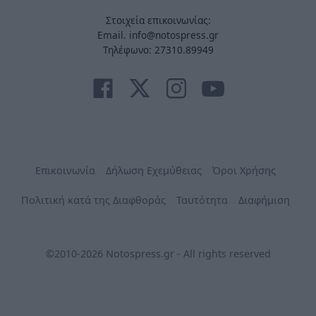
Στοιχεία επικοινωνίας:
Email. info@notospress.gr
Τηλέφωνο: 27310.89949
Επικοινωνία
Δήλωση Εχεμύθειας
Όροι Χρήσης
Πολιτική κατά της Διαφθοράς
Ταυτότητα
Διαφήμιση
©2010-2026 Notospress.gr - All rights reserved