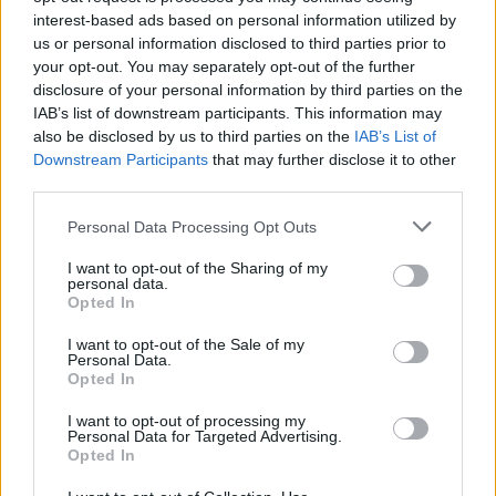
interest-based ads based on personal information utilized by
Σχετικά Άρθρα
us or personal information disclosed to third parties prior to
your opt-out. You may separately opt-out of the further
disclosure of your personal information by third parties on the
IAB’s list of downstream participants. This information may
also be disclosed by us to third parties on the
IAB’s List of
Downstream Participants
that may further disclose it to other
third parties.
Personal Data Processing Opt Outs
I want to opt-out of the Sharing of my
personal data.
Opted In
I want to opt-out of the Sale of my
Personal Data.
Opted In
Τι προβάλλουν τα Cinema σε επτά πόλεις της
I want to opt-out of processing my
Πελοποννήσου
Personal Data for Targeted Advertising.
Opted In
06/08/2026 15:12