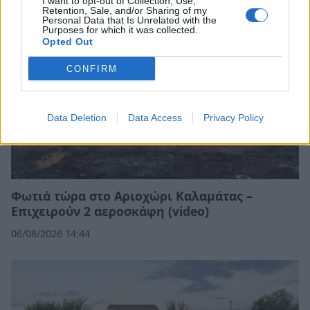
I want to opt-out of Collection, Use,
Retention, Sale, and/or Sharing of my
Personal Data that Is Unrelated with the
Purposes for which it was collected.
Opted Out
CONFIRM
Data Deletion
Data Access
Privacy Policy
Φωτιά τώρα στο Αριοχώρι Καλαμάτας –
Επιχειρούν 2 αεροσκάφη (video)
06/08/2026 14:44