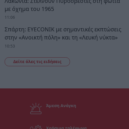
Λακωνία: Στέλνουν Πυροσβέστες στη φωτιά
με όχημα του 1965
11:06
Σπάρτη: EYECONIK με σημαντικές εκπτώσεις
στην «Ανοικτή πόλη» και τη «Λευκή νύκτα»
10:53
Δείτε όλες τις ειδήσεις
Άμεση Ανάγκη
Χρήσιμα τηλέφωνα