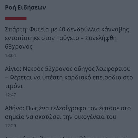
Ροή Ειδήσεων
Σπάρτη: Φυτεία με 40 δενδρύλλια κάνναβης
εντοπίστηκε στον Ταΰγετο – Συνελήφθη
68χρονος
13:04
Αίγιο: Νεκρός 52χρονος οδηγός λεωφορείου
– Φέρεται να υπέστη καρδιακό επεισόδιο στο
τιμόνι
12:47
Αθήνα: Πως ένα τελεσίγραφο τον έφτασε στο
σημείο να σκοτώσει την οικογένεια του
12:29