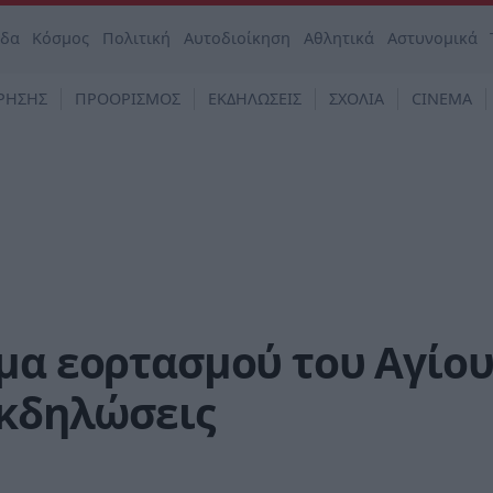
άδα
Κόσμος
Πολιτική
Αυτοδιοίκηση
Αθλητικά
Αστυνομικά
ΡΗΣΗΣ
ΠΡΟΟΡΙΣΜΟΣ
ΕΚΔΗΛΩΣΕΙΣ
ΣΧΟΛΙΑ
CINEMA
μα εορτασμού του Αγίο
εκδηλώσεις