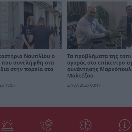
καστήρια Ναυπλίου ο
Τα προβλήματα της τοπ
ς που συνελήφθη στα
αγοράς στο επίκεντρο τ
δια στην πορεία στο
συνάντησης Μαρκόπουλ
Μαλτέζου
26 18:57
27/07/2026 08:17