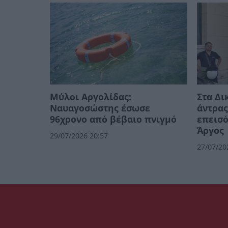
Μύλοι Αργολίδας:
Στα Δι
Ναυαγοσώστης έσωσε
άντρα
96χρονο από βέβαιο πνιγμό
επεισό
Άργος
29/07/2026 20:57
27/07/20