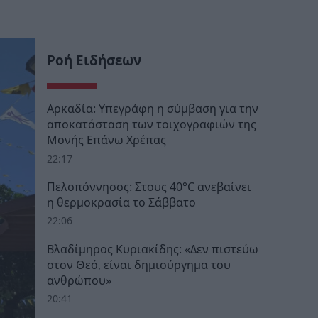
Ροή Ειδήσεων
Αρκαδία: Υπεγράφη η σύμβαση για την
αποκατάσταση των τοιχογραφιών της
Μονής Επάνω Χρέπας
22:17
Πελοπόννησος: Στους 40°C ανεβαίνει
η θερμοκρασία το Σάββατο
22:06
Βλαδίμηρος Κυριακίδης: «Δεν πιστεύω
στον Θεό, είναι δημιούργημα του
ανθρώπου»
20:41