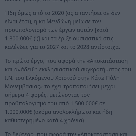
Ήδη όμως από το 2020 (ας απαντήσει αν δεν
είναι έτσι), η κα Μενδώνη μείωσε τον
προϋπολογισμό των έργων αυτών [κατά
1.800.000€ (!)] και τα έριξε ουσιαστικά στις
καλένδες για το 2027 και το 2028 αντίστοιχα.
Το πρώτο έργο, που αφορά την «Αποκατάσταση
και ανάδειξη εκκλησιαστικού συγκροτήματος του
Ι.Ν. του Ελκόμενου Χριστού στην Κάτω Πόλη
Μονεμβασίας» το έχει τροποποιήσει μέχρι
σήμερα 4 φορές, μειώνοντας τον
προϋπολογισμό του από 1.500.000€ σε
1.000.000€ (ακόμα ανολοκλήρωτο και ήδη
καθυστερημένο κατά 4 χρόνια).
Το δεύτερο, που αφορά την «Αποκατάσταση και