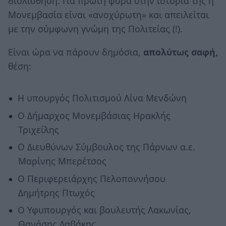
διολίσθηση. Για πρώτη φορά στην ιστορία της η
Μονεμβασία είναι «ανοχύρωτη» και απειλείται
με την σύμφωνη γνώμη της Πολιτείας (!).
Είναι ώρα να πάρουν δημόσια,
απολύτως σαφή,
θέση:
Η υπουργός Πολιτισμού Λίνα Μενδώνη
Ο Δήμαρχος Μονεμβάσιας Ηρακλής
Τριχείλης
Ο Διευθύνων Σύμβουλος της Πάρνων α.ε.
Μαρίνης Μπερέτσος
Ο Περιφερειάρχης Πελοποννήσου
Δημήτρης Πτωχός
Ο Υφυπουργός και βουλευτής Λακωνίας,
Θανάσης Δαβάκης