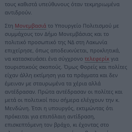
τους καθιστά υπεύθυνους όταν τεκμηριωμένα
αντιδρούν.
Στη
Μονεμβασιά
το Υπουργείο Πολιτισμού με
συμμάχους τον Δήμο Μονεμβάσιας και το
πολιτικό προσωπικό της ΝΔ στη Λακωνία
επιχείρησε, όπως αποδεικνύεται, προκλητικά,
να κατασκευάσει ένα σύγχρονο
τελεφερίκ
για
τουριστικούς σκοπούς. Όμως Φορείς και πολίτες
είχαν άλλη εκτίμηση για τα πράγματα και δεν
έμειναν με σταυρωμένα τα χέρια αλλά
αντέδρασαν. Πρώτα αντέδρασαν οι πολίτες και
μετά οι πολιτικοί που σήμερα ελέγχουν την κ.
Μενδώνη. Έτσι η υπουργός, εκτιμώντας ότι
πρόκειται για επιπόλαιη αντίδραση,
επισκεπτόμενη τον βράχο, κι έχοντας στο