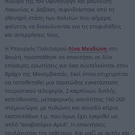
πλευρό της τον υφυπουργό και βουλευτή
Λακωνίας κ. Δαβάκη, αιφνιδιάστηκε από τη
σθεναρή στάση των πολιτών που σήμερα,
φαίνεται να δικαιώνονται για τις επιφυλάξεις
και αντιρρήσεις τους.
Η Υπουργός Πολιτισμού
Λίνα Μενδώνη
στη
Βουλή, προσπάθησε να απαντήσει σε δύο
επίκαιρες ερωτήσεις για όσα συντελούνται στον
Βράχο της Μονεμβασιάς. Εκεί όπου επιχειρείται
να τοποθετηθεί μια τερατώδης εγκατάσταση
τουριστικού τελεφερίκ, 2 καμπίνων, διπλής
κατεύθυνσης, μεταφορικής ικανότητας 160-200
ατόμων/ώρα, με πυλώνες και συνοδά κτίρια
εκατοντάδων τ.μ. που όμως έχει εγκριθεί ως
απλό "αναβατόριο ΑμεΑ". Η απαντήσεις
τουλάχιστον την εκθέτουν. Και μαζί με αυτήν και