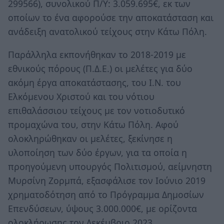
299566), συνολικού Π/Υ: 3.059.695€, εκ των
οποίων το ένα αφορούσε την αποκατάσταση και
ανάδειξη ανατολικού τείχους στην Κάτω Πόλη.
Παράλληλα εκπονήθηκαν το 2018-2019 με
εθνικούς πόρους (Π.Δ.Ε.) οι μελέτες για δύο
ακόμη έργα αποκατάστασης, του Ι.Ν. του
Ελκόμενου Χριστού και του νότιου
επιθαλάσσιου τείχους με τον νοτιοδυτικό
προμαχώνα του, στην Κάτω Πόλη. Αφού
ολοκληρώθηκαν οι μελέτες, ξεκίνησε η
υλοποίηση των δύο έργων, για τα οποία η
προηγούμενη υπουργός Πολιτισμού, αείμνηστη
Μυρσίνη Ζορμπά, εξασφάλισε τον Ιούνιο 2019
χρηματοδότηση από το Πρόγραμμα Δημοσίων
Επενδύσεων, ύψους 3.000.000€, με ορίζοντα
ολοκλήρωσης τον Δεκέμβριο 2023.