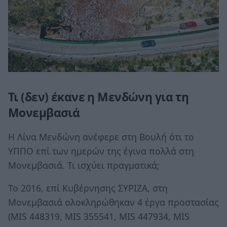
Τι (δεν) έκανε η Μενδώνη για τη
Μονεμβασιά
Η Λίνα Μενδώνη ανέφερε στη Βουλή ότι το
ΥΠΠΟ επί των ημερών της έγινα πολλά στη
Μονεμβασιά. Τι ισχύει πραγματικά;
Το 2016, επί Κυβέρνησης ΣΥΡΙΖΑ, στη
Μονεμβασιά ολοκληρώθηκαν 4 έργα προστασίας
(MIS 448319, MIS 355541, MIS 447934, MIS