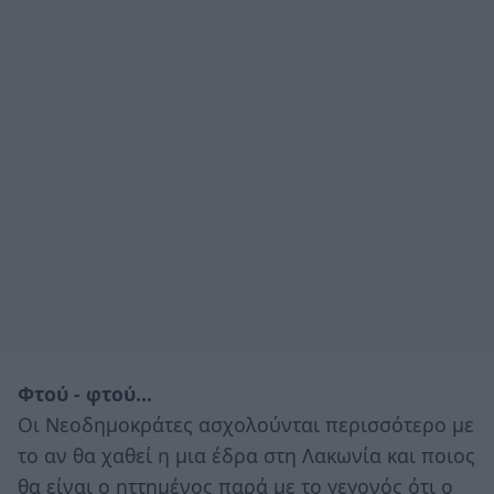
Φτού - φτού…
Οι Νεοδημοκράτες ασχολούνται περισσότερο με
το αν θα χαθεί η μια έδρα στη Λακωνία και ποιος
θα είναι ο ηττημένος παρά με το γεγονός ότι ο