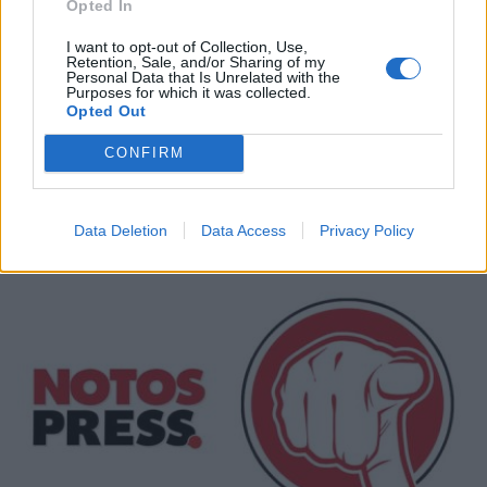
Opted In
I want to opt-out of Collection, Use,
Retention, Sale, and/or Sharing of my
Personal Data that Is Unrelated with the
Purposes for which it was collected.
Opted Out
CONFIRM
Σχετικά Άρθρα
Data Deletion
Data Access
Privacy Policy