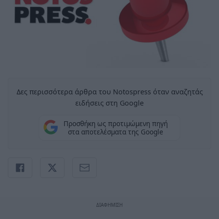
Δες περισσότερα άρθρα του Notospress όταν αναζητάς
ειδήσεις στη Google
Προσθήκη ως προτιμώμενη πηγή
στα αποτελέσματα της Google