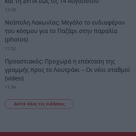
και τη ΔΥΠΑ έως τις 14 Αυγούστου
12:28
Νεάπολη Λακωνίας: Μεγάλο το ενδιαφέρον
του κόσμου για το Παζάρι στην παραλία
(photos)
11:52
Προαστιακός: Προχωρά η επέκταση της
γραμμής προς το Λουτράκι – Οι νέοι σταθμοί
(video)
11:34
Δείτε όλες τις ειδήσεις