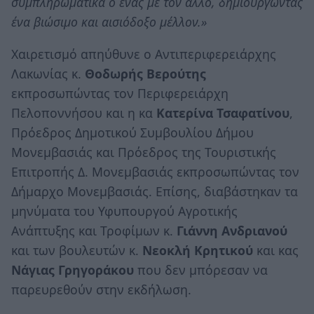
συμπληρωματικά ο ένας με τον άλλο, δημιουργώντας
ένα βιώσιμο και αισιόδοξο μέλλον.»
Χαιρετισμό απηύθυνε ο Αντιπεριφερειάρχης
Λακωνίας κ.
Θοδωρής Βερούτης
εκπροσωπώντας τον Περιφερειάρχη
Πελοποννήσου και η κα
Κατερίνα Τσαφατίνου
,
Πρόεδρος Δημοτικού Συμβουλίου Δήμου
Μονεμβασιάς και Πρόεδρος της Τουριστικής
Επιτροπής Δ. Μονεμβασιάς εκπροσωπώντας τον
Δήμαρχο Μονεμβασιάς. Επίσης, διαβάστηκαν τα
μηνύματα του Υφυπουργού Αγροτικής
Ανάπτυξης και Τροφίμων κ.
Γιάννη Ανδριανού
και των βουλευτών κ.
Νεοκλή Κρητικού
και κας
Νάγιας Γρηγοράκου
που δεν μπόρεσαν να
παρευρεθούν στην εκδήλωση.