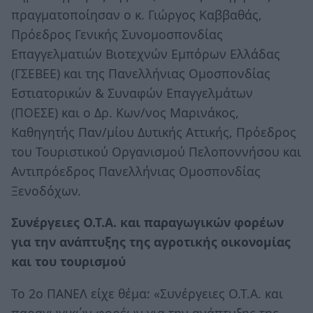
πραγματοποίησαν ο κ. Γιώργος Καββαθάς,
Πρόεδρος Γενικής Συνομοσπονδίας
Επαγγελματιών Βιοτεχνών Εμπόρων Ελλάδας
(ΓΣΕΒΕΕ) και της Πανελλήνιας Ομοσπονδίας
Εστιατορικών & Συναφών Επαγγελμάτων
(ΠΟΕΣΕ) και ο Δρ. Κων/νος Μαρινάκος,
Καθηγητής Παν/μίου Δυτικής Αττικής, Πρόεδρος
του Τουριστικού Οργανισμού Πελοποννήσου και
Αντιπρόεδρος Πανελλήνιας Ομοσπονδίας
Ξενοδόχων.
Συνέργειες Ο.Τ.Α. και παραγωγικών φορέων
για την ανάπτυξης της αγροτικής οικονομίας
και του τουρισμού
Το 2ο ΠΑΝΕΛ είχε θέμα: «Συνέργειες Ο.Τ.Α. και
παραγωγικών φορέων για την ανάπτυξης της