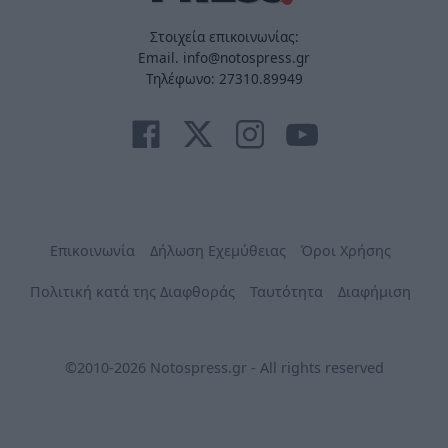
Στοιχεία επικοινωνίας:
Email. info@notospress.gr
Τηλέφωνο: 27310.89949
Επικοινωνία
Δήλωση Εχεμύθειας
Όροι Χρήσης
Πολιτική κατά της Διαφθοράς
Ταυτότητα
Διαφήμιση
©2010-2026 Notospress.gr - All rights reserved