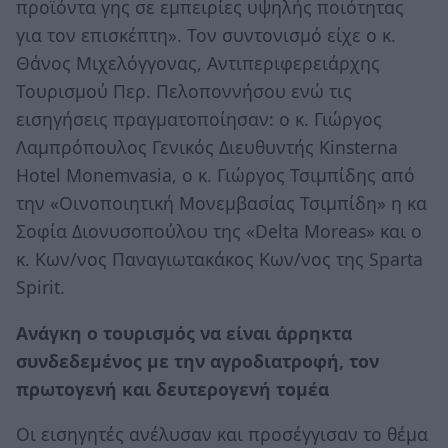
προϊόντα γης σε εμπειρίες υψηλής ποιότητας
για τον επισκέπτη». Τον συντονισμό είχε ο κ.
Θάνος Μιχελόγγονας, Αντιπεριφερειάρχης
Τουρισμού Περ. Πελοποννήσου ενώ τις
εισηγήσεις πραγματοποίησαν: ο κ. Γιώργος
Λαμπρόπουλος Γενικός Διευθυντής Kinsterna
Hotel Monemvasia, ο κ. Γιώργος Τσιμπίδης από
την «Οινοποιητική Μονεμβασίας Τσιμπίδη» η κα
Σοφία Διονυσοπούλου της «Delta Moreas» και ο
κ. Κων/νος Παναγιωτακάκος Κων/νος της Sparta
Spirit.
Ανάγκη ο τουρισμός να είναι άρρηκτα
συνδεδεμένος με την αγροδιατροφή, τον
πρωτογενή και δευτερογενή τομέα
Οι εισηγητές ανέλυσαν και προσέγγισαν το θέμα