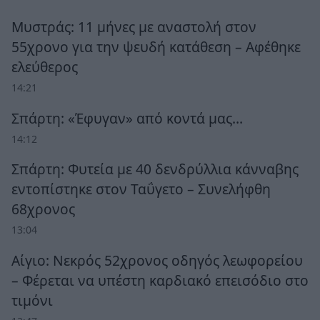
Μυστράς: 11 μήνες με αναστολή στον
55χρονο για την ψευδή κατάθεση – Αφέθηκε
ελεύθερος
14:21
Σπάρτη: «Έφυγαν» από κοντά μας…
14:12
Σπάρτη: Φυτεία με 40 δενδρύλλια κάνναβης
εντοπίστηκε στον Ταΰγετο – Συνελήφθη
68χρονος
13:04
Αίγιο: Νεκρός 52χρονος οδηγός λεωφορείου
– Φέρεται να υπέστη καρδιακό επεισόδιο στο
τιμόνι