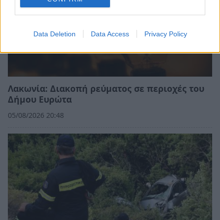
Data Deletion
Data Access
Privacy Policy
Λακωνία: Διακοπή ρεύματος σε περιοχές του
Δήμου Ευρώτα
05/08/2026 20:48