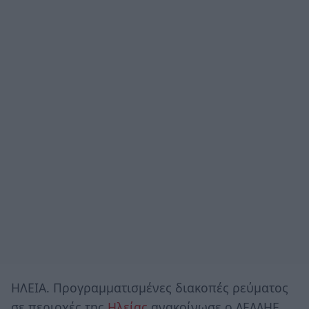
ΗΛΕΙΑ. Προγραμματισμένες διακοπές ρεύματος
σε περιοχές της
Ηλείας
ανακοίνωσε ο ΔΕΔΔΗΕ.