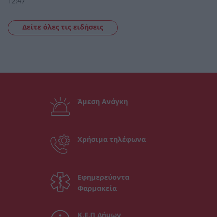
12:47
Δείτε όλες τις ειδήσεις
Άμεση Ανάγκη
Χρήσιμα τηλέφωνα
Εφημερεύοντα
Φαρμακεία
Κ.Ε.Π Δήμων