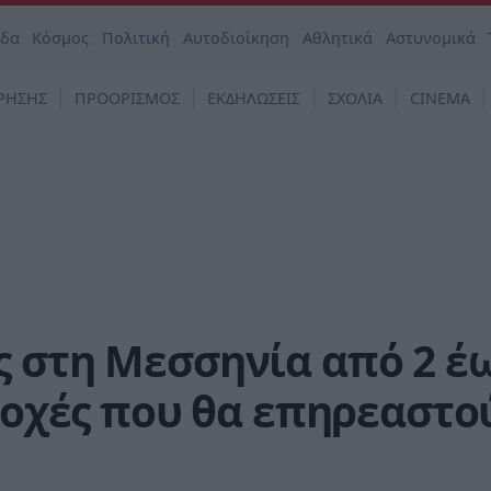
άδα
Κόσμος
Πολιτική
Αυτοδιοίκηση
Αθλητικά
Αστυνομικά
ΡΗΣΗΣ
ΠΡΟΟΡΙΣΜΟΣ
ΕΚΔΗΛΩΣΕΙΣ
ΣΧΟΛΙΑ
CINEMA
ς στη Μεσσηνία από 2 έ
ριοχές που θα επηρεαστο