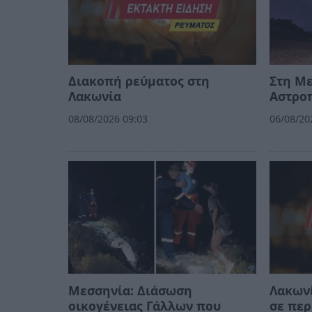
Διακοπή ρεύματος στη
Στη Μ
Λακωνία
Αστρο
08/08/2026 09:03
06/08/20
Μεσσηνία: Διάσωση
Λακωνί
οικογένειας Γάλλων που
σε περ