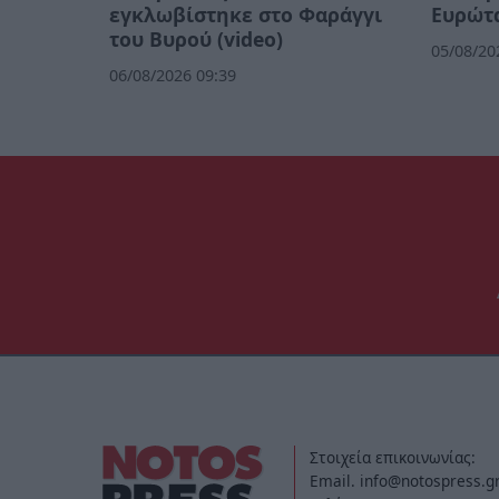
εγκλωβίστηκε στο Φαράγγι
Ευρώτ
του Βυρού (video)
05/08/20
06/08/2026 09:39
Στοιχεία επικοινωνίας:
Email. info@notospress.g