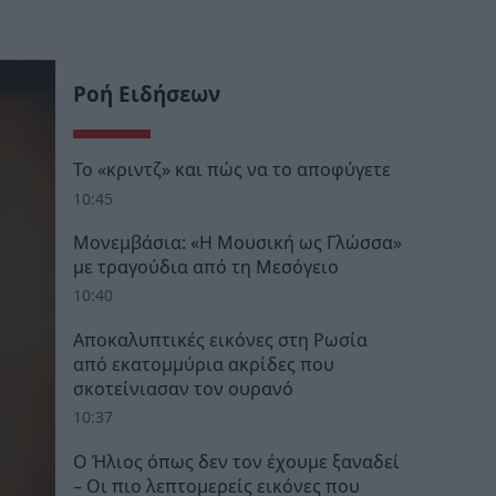
Ροή Ειδήσεων
Το «κριντζ» και πώς να το αποφύγετε
10:45
Μονεμβάσια: «Η Μουσική ως Γλώσσα»
με τραγούδια από τη Μεσόγειο
10:40
Αποκαλυπτικές εικόνες στη Ρωσία
από εκατομμύρια ακρίδες που
σκοτείνιασαν τον ουρανό
10:37
Ο Ήλιος όπως δεν τον έχουμε ξαναδεί
– Οι πιο λεπτομερείς εικόνες που