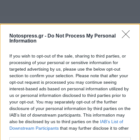
Σχετικά Άρθρα
Notospress.gr -
Do Not Process My Personal
Information
If you wish to opt-out of the sale, sharing to third parties, or
processing of your personal or sensitive information for
targeted advertising by us, please use the below opt-out
section to confirm your selection. Please note that after your
opt-out request is processed you may continue seeing
interest-based ads based on personal information utilized by
us or personal information disclosed to third parties prior to
your opt-out. You may separately opt-out of the further
disclosure of your personal information by third parties on the
IAB’s list of downstream participants. This information may
also be disclosed by us to third parties on the
IAB’s List of
Downstream Participants
that may further disclose it to other
Ναύπλιο: Φωτιά σε αποθήκες με ψυγεία στο
third parties.