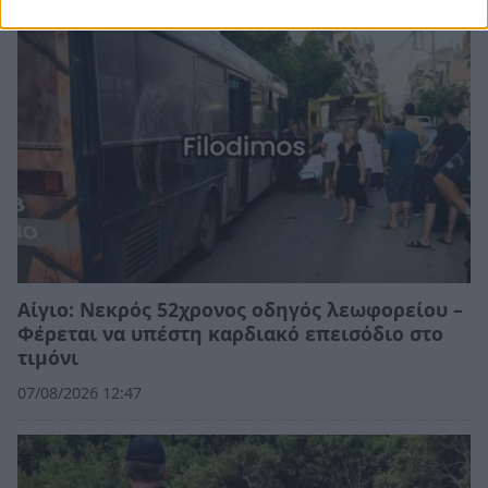
Αίγιο: Νεκρός 52χρονος οδηγός λεωφορείου –
Φέρεται να υπέστη καρδιακό επεισόδιο στο
τιμόνι
07/08/2026 12:47