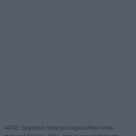
ΑΙΓΙΟ. Εργατικό ατύχημα σημειώθηκε στην
περιοχή Ελίκης, πίσω από το εργοστάσιο του