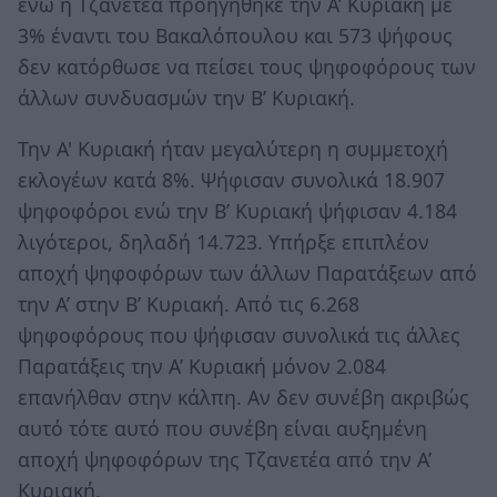
ενώ η Τζανετέα προηγήθηκε την Α’ Κυριακή με
3% έναντι του Βακαλόπουλου και 573 ψήφους
δεν κατόρθωσε να πείσει τους ψηφοφόρους των
άλλων συνδυασμών την Β’ Κυριακή.
Την Α' Κυριακή ήταν μεγαλύτερη η συμμετοχή
εκλογέων κατά 8%. Ψήφισαν συνολικά 18.907
ψηφοφόροι ενώ την Β’ Κυριακή ψήφισαν 4.184
λιγότεροι, δηλαδή 14.723. Υπήρξε επιπλέον
αποχή ψηφοφόρων των άλλων Παρατάξεων από
την Α’ στην Β’ Κυριακή. Από τις 6.268
ψηφοφόρους που ψήφισαν συνολικά τις άλλες
Παρατάξεις την Α’ Κυριακή μόνον 2.084
επανήλθαν στην κάλπη. Αν δεν συνέβη ακριβώς
αυτό τότε αυτό που συνέβη είναι αυξημένη
αποχή ψηφοφόρων της Τζανετέα από την Α’
Κυριακή.