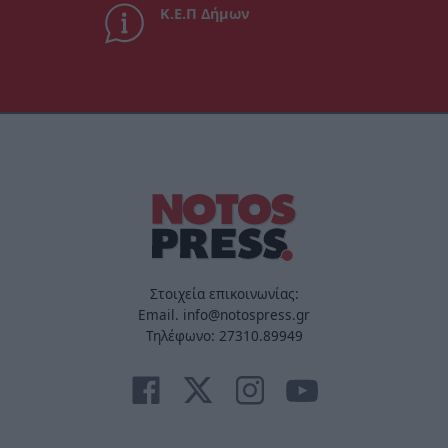
Κ.Ε.Π Δήμων
Στοιχεία επικοινωνίας:
Email. info@notospress.gr
Τηλέφωνο: 27310.89949