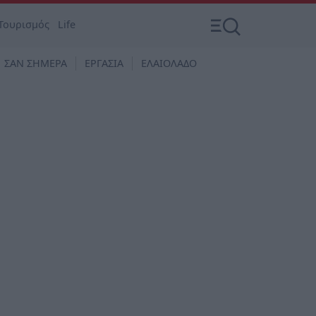
Τουρισμός
Life
ΣΑΝ ΣΗΜΕΡΑ
ΕΡΓΑΣΙΑ
ΕΛΑΙΟΛΑΔΟ