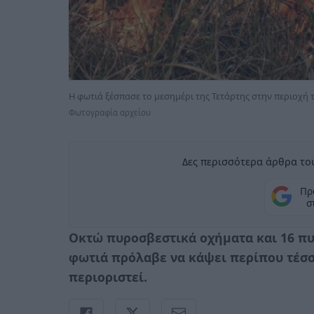
Η φωτιά ξέσπασε το μεσημέρι της Τετάρτης στην περιοχή 
Φωτογραφία αρχείου
Δες περισσότερα άρθρα του
Πρ
σ
Οκτώ πυροσβεστικά οχήματα και 16 πυ
φωτιά πρόλαβε να κάψει περίπου τέσσ
περιοριστεί.