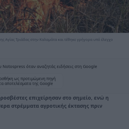
της Αγίας Τριάδας στην Καλαμάτα και τέθηκε γρήγορα υπό έλεγχο
 Notospress όταν αναζητάς ειδήσεις στη Google
οσθήκη ως προτιμώμενη πηγή
τα αποτελέσματα της Google
ροσβέστες επιχείρησαν στο σημείο, ενώ η
ερα στρέμματα αγροτικής έκτασης πριν