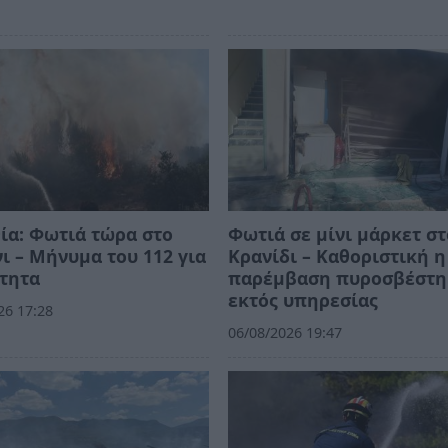
ία: Φωτιά τώρα στο
Φωτιά σε μίνι μάρκετ στ
ι – Μήνυμα του 112 για
Κρανίδι – Καθοριστική η
τητα
παρέμβαση πυροσβέστη
εκτός υπηρεσίας
26 17:28
06/08/2026 19:47