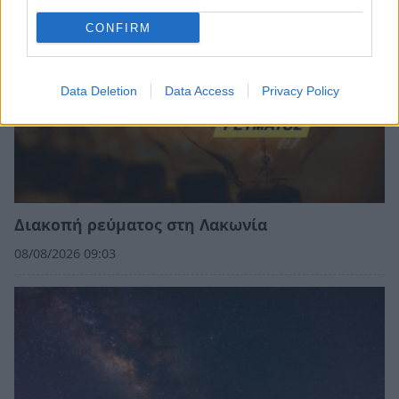
CONFIRM
Data Deletion
Data Access
Privacy Policy
Διακοπή ρεύματος στη Λακωνία
08/08/2026 09:03