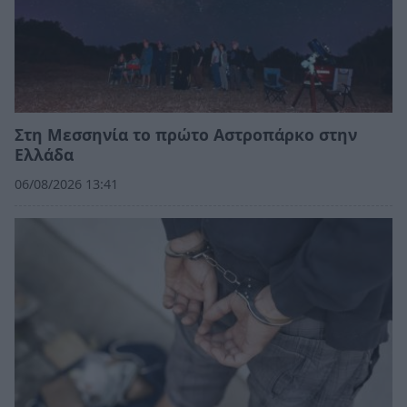
Στη Μεσσηνία το πρώτο Αστροπάρκο στην
Ελλάδα
06/08/2026 13:41