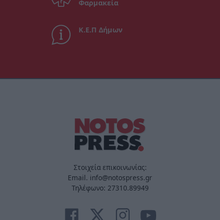
Φαρμακεία
Κ.Ε.Π Δήμων
Στοιχεία επικοινωνίας:
Email. info@notospress.gr
Τηλέφωνο: 27310.89949