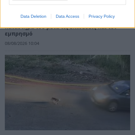
Data Deletion
Data Access
Privacy Policy
Ο περιπτεράς της Γαστούνης άνοιξε ξανά το
κατάστημά του μετά τις επιθέσεις και τον
εμπρησμό
08/08/2026 10:04