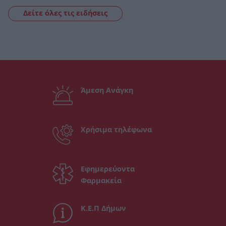
Δείτε όλες τις ειδήσεις
Άμεση Ανάγκη
Χρήσιμα τηλέφωνα
Εφημερεύοντα
Φαρμακεία
Κ.Ε.Π Δήμων