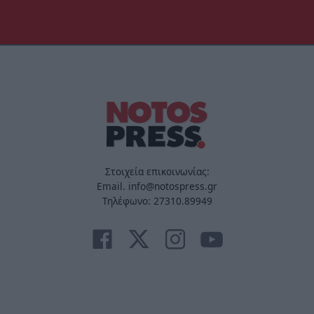
Στοιχεία επικοινωνίας:
Email. info@notospress.gr
Τηλέφωνο: 27310.89949