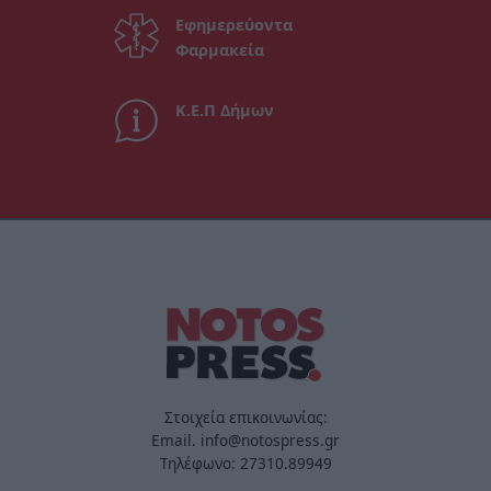
Εφημερεύοντα
Φαρμακεία
Κ.Ε.Π Δήμων
Στοιχεία επικοινωνίας:
Email. info@notospress.gr
Τηλέφωνο: 27310.89949