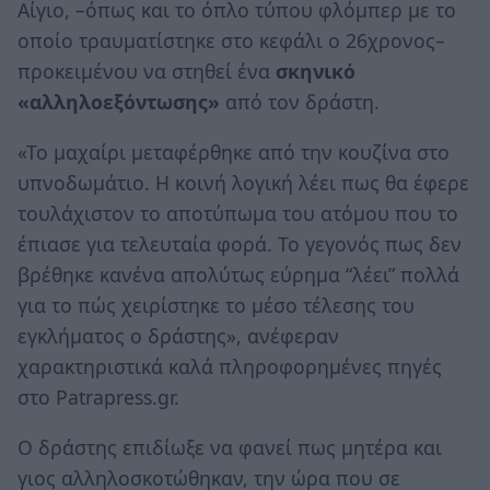
Αίγιο, –όπως και το όπλο τύπου φλόμπερ με το
οποίο τραυματίστηκε στο κεφάλι ο 26χρονος–
προκειμένου να στηθεί ένα
σκηνικό
«αλληλοεξόντωσης»
από τον δράστη.
«Το μαχαίρι μεταφέρθηκε από την κουζίνα στο
υπνοδωμάτιο. Η κοινή λογική λέει πως θα έφερε
τουλάχιστον το αποτύπωμα του ατόμου που το
έπιασε για τελευταία φορά. Το γεγονός πως δεν
βρέθηκε κανένα απολύτως εύρημα “λέει” πολλά
για το πώς χειρίστηκε το μέσο τέλεσης του
εγκλήματος ο δράστης», ανέφεραν
χαρακτηριστικά καλά πληροφορημένες πηγές
στο Patrapress.gr.
Ο δράστης επιδίωξε να φανεί πως μητέρα και
γιος αλληλοσκοτώθηκαν, την ώρα που σε