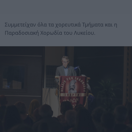
Συμμετείχαν όλα τα χορευτικά Τμήματα και η
Παραδοσιακή Χορωδία του Λυκείου.