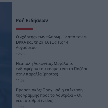
Ροή Ειδήσεων
Ο «χάρτης» των πληρωμών από τον e-
ΕΦΚΑ και τη ΔΥΠΑ έως τις 14
Αυγούστου
12:28
Νεάπολη Λακωνίας: Μεγάλο το
ενδιαφέρον του κόσμου για το Παζάρι
στην παραλία (photos)
11:52
Προαστιακός: Προχωρά η επέκταση
της γραμμής προς το Λουτράκι – Οι
νέοι σταθμοί (video)
11:34