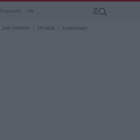
Τουρισμός
Life
ΣΑΝ ΣΗΜΕΡΑ
ΕΡΓΑΣΙΑ
ΕΛΑΙΟΛΑΔΟ