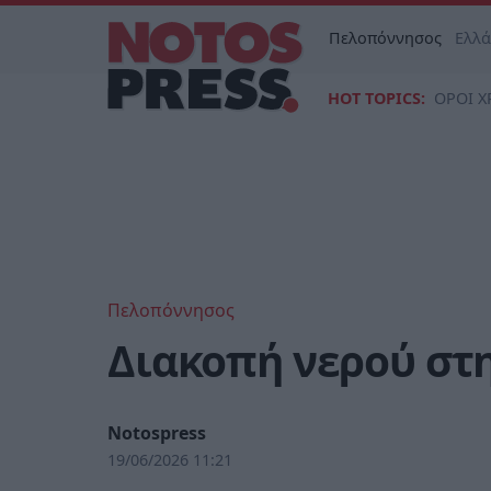
Πελοπόννησος
Ελλ
HOT TOPICS:
ΟΡΟΙ Χ
Πελοπόννησος
Διακοπή νερού στ
Notospress
19/06/2026 11:21