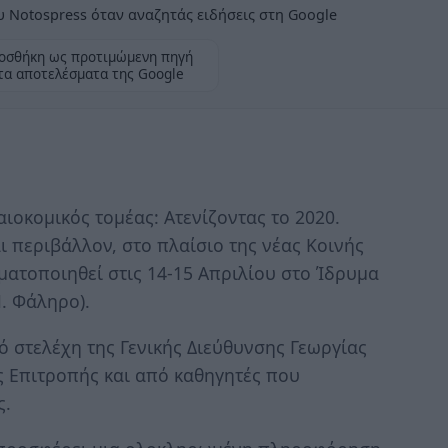
 Notospress όταν αναζητάς ειδήσεις στη Google
οσθήκη ως προτιμώμενη πηγή
τα αποτελέσματα της Google
ιοκομικός τομέας: Ατενίζοντας το 2020.
αι περιβάλλον, στο πλαίσιο της νέας Κοινής
ματοποιηθεί στις 14-15 Απριλίου στο Ίδρυμα
Π. Φάληρο).
ό στελέχη της Γενικής Διεύθυνσης Γεωργίας
ς Επιτροπής και από καθηγητές που
ς.