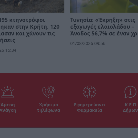
195 κτηνοτρόφοι
Τυνησία: «Έκρηξη» στις
ηκαν στην Κρήτη, 120
εξαγωγές ελαιολάδου –
ασαν και χάνουν τις
Άνοδος 56,7% σε έναν χ
ήσεις
01/08/2026 09:56
26 15:34
Άμεση
Χρήσιμα
Εφημερεύοντα
Κ.Ε.Π
Ανάγκη
τηλέφωνα
Φαρμακεία
Δήμων