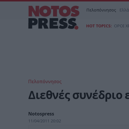
Πελοπόννησος
Ελλ
HOT TOPICS:
ΟΡΟΙ Χ
Πελοπόννησος
Διεθνές συνέδριο 
Notospress
11/04/2011 20:02