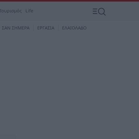
Τουρισμός
Life
ΣΑΝ ΣΗΜΕΡΑ
ΕΡΓΑΣΙΑ
ΕΛΑΙΟΛΑΔΟ