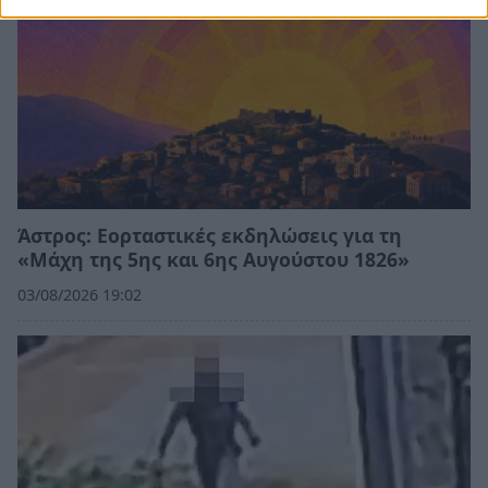
Άστρος: Εορταστικές εκδηλώσεις για τη
«Μάχη της 5ης και 6ης Αυγούστου 1826»
03/08/2026 19:02