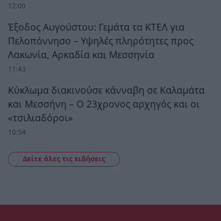
12:00
Έξοδος Αυγούστου: Γεμάτα τα ΚΤΕΛ για
Πελοπόννησο – Υψηλές πληρότητες προς
Λακωνία, Αρκαδία και Μεσσηνία
11:43
Κύκλωμα διακινούσε κάνναβη σε Καλαμάτα
και Μεσσήνη – Ο 23χρονος αρχηγός και οι
«τσιλιαδόροι»
10:54
Δείτε όλες τις ειδήσεις