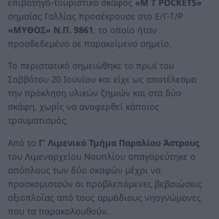
επιβατηγό-τουριστικό σκάφος
«M T POCKETS»
σημαίας Γαλλίας προσέκρουσε στο Ε/Γ-Τ/Ρ
«ΜΥΘΟΣ» Ν.Π. 9861
, το οποίο ήταν
προσδεδεμένο σε παρακείμενο σημείο.
Το περιστατικό σημειώθηκε το πρωί του
Σαββάτου 20 Ιουνίου και είχε ως αποτέλεσμα
την πρόκληση υλικών ζημιών και στα δύο
σκάφη, χωρίς να αναφερθεί κάποιος
τραυματισμός.
Από το
Γ’ Λιμενικό Τμήμα Παραλίου Άστρους
του Λιμεναρχείου Ναυπλίου απαγορεύτηκε ο
απόπλους των δύο σκαφών μέχρι να
προσκομιστούν οι προβλεπόμενες βεβαιώσεις
αξιοπλοΐας από τους αρμόδιους νηογνώμονες
που τα παρακολουθούν.