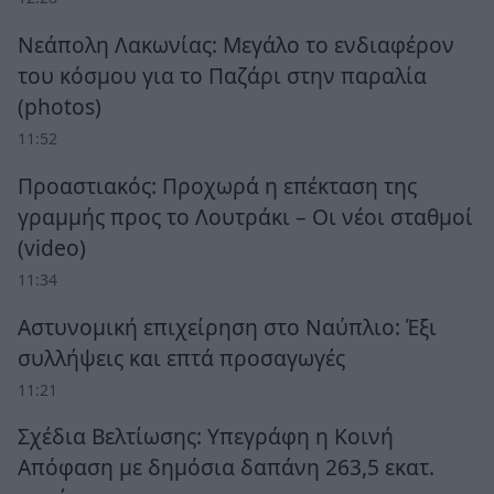
Νεάπολη Λακωνίας: Μεγάλο το ενδιαφέρον
του κόσμου για το Παζάρι στην παραλία
(photos)
11:52
Προαστιακός: Προχωρά η επέκταση της
γραμμής προς το Λουτράκι – Οι νέοι σταθμοί
(video)
11:34
Αστυνομική επιχείρηση στο Ναύπλιο: Έξι
συλλήψεις και επτά προσαγωγές
11:21
Σχέδια Βελτίωσης: Υπεγράφη η Κοινή
Απόφαση με δημόσια δαπάνη 263,5 εκατ.