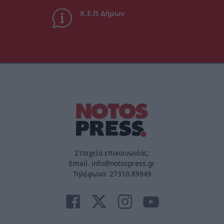
Κ.Ε.Π Δήμων
Στοιχεία επικοινωνίας:
Email. info@notospress.gr
Τηλέφωνο: 27310.89949