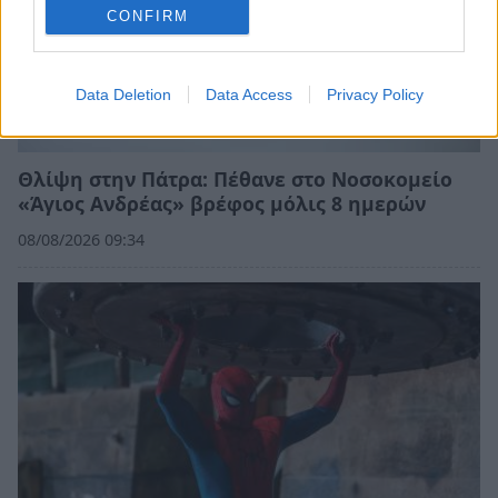
CONFIRM
Data Deletion
Data Access
Privacy Policy
Θλίψη στην Πάτρα: Πέθανε στο Νοσοκομείο
«Άγιος Ανδρέας» βρέφος μόλις 8 ημερών
08/08/2026 09:34