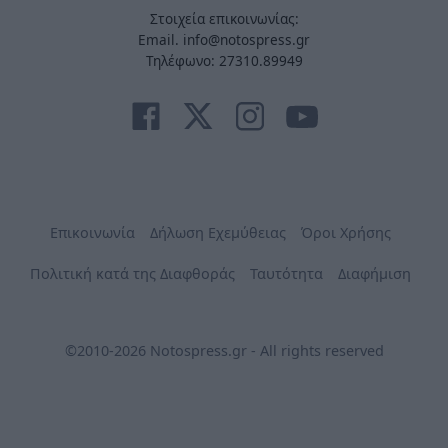
Στοιχεία επικοινωνίας:
Email. info@notospress.gr
Τηλέφωνο: 27310.89949
Επικοινωνία
Δήλωση Εχεμύθειας
Όροι Χρήσης
Πολιτική κατά της Διαφθοράς
Ταυτότητα
Διαφήμιση
©2010-2026 Notospress.gr - All rights reserved