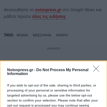
Ακολουθήστε το
notospress.gr
στο Google News και
μάθετε πρώτοι
όλες τις ειδήσεις
TAGS:
ΦΩΚΙΑ
ΜΕΣΣΗΝΙΑ
ΝΕΚΡΗ
Notospress.gr -
Do Not Process My Personal
Information
If you wish to opt-out of the sale, sharing to third parties, or
processing of your personal or sensitive information for
targeted advertising by us, please use the below opt-out
section to confirm your selection. Please note that after your
opt-out request is processed you may continue seeing