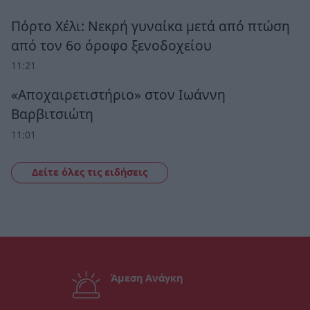
Πόρτο Χέλι: Νεκρή γυναίκα μετά από πτώση
από τον 6ο όροφο ξενοδοχείου
11:21
«Αποχαιρετιστήριο» στον Ιωάννη
Βαρβιτσιώτη
11:01
Δείτε όλες τις ειδήσεις
Άμεση Ανάγκη