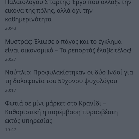
Παλαιολόγου Σπάρτης: Έργο που άλλαξε την
εικόνα της πόλης, αλλά όχι την
καθημερινότητα
20:43
Μυστράς: Έλιωσε ο πάγος και το έγκλημα
είναι οικονομικό – Το ρεπορτάζ έλαβε τέλος!
20:27
Ναύπλιο: Προφυλακίστηκαν οι δύο Ινδοί για
τη δολοφονία του 59χονου ψυχολόγου
20:17
Φωτιά σε μίνι μάρκετ στο Κρανίδι –
Καθοριστική η παρέμβαση πυροσβέστη
εκτός υπηρεσίας
19:47