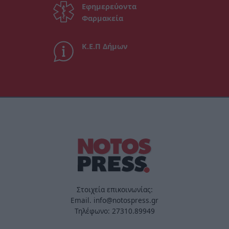
Εφημερεύοντα
Φαρμακεία
Κ.Ε.Π Δήμων
Στοιχεία επικοινωνίας:
Email. info@notospress.gr
Τηλέφωνο: 27310.89949