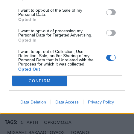
I want to opt-out of the Sale of my
Personal Data.
Opted In
I want to opt-out of processing my
Personal Data for Targeted Advertising.
Opted In
I want to opt-out of Collection, Use,
Retention, Sale, and/or Sharing of my
Personal Data that Is Unrelated with the
Purposes for which it was collected.
Opted Out
CONFIRM
Ακολουθήστε το
notospress.gr
στο Google News και
μάθετε πρώτοι
όλες τις ειδήσεις
Data Deletion
Data Access
Privacy Policy
TAGS:
ΣΠΑΡΤΗ
ΟΡΚΩΜΟΣΙΑ
ΜΙΧΑΛΗΣ ΒΑΚΑΛΟΠΟΥΛΟΣ
ΓΟΡΑΝΟΙ