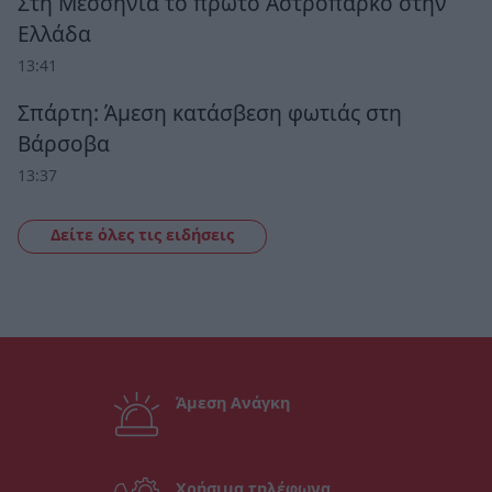
Στη Μεσσηνία το πρώτο Αστροπάρκο στην
Ελλάδα
13:41
Σπάρτη: Άμεση κατάσβεση φωτιάς στη
Βάρσοβα
13:37
Δείτε όλες τις ειδήσεις
Άμεση Ανάγκη
Χρήσιμα τηλέφωνα