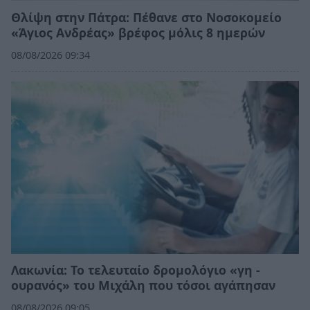
Θλίψη στην Πάτρα: Πέθανε στο Νοσοκομείο
«Άγιος Ανδρέας» βρέφος μόλις 8 ημερών
08/08/2026 09:34
Λακωνία: Το τελευταίο δρομολόγιο «γη -
ουρανός» του Μιχάλη που τόσοι αγάπησαν
08/08/2026 09:05