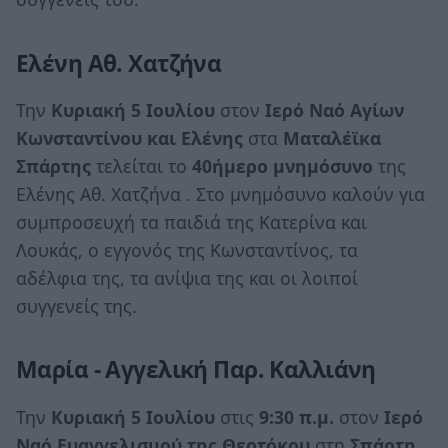
Ελένη Αθ. Χατζήνα
Την
Κυριακή 5 Ιουλίου
στον
Ιερό Ναό Αγίων
Κωνσταντίνου
και
Ελένης
στα
Ματαλέϊκα
Σπάρτης
τελείται το
40ήμερο μνημόσυνο
της
Ελένης Αθ. Χατζήνα . Στο μνημόσυνο καλούν για
συμπροσευχή τα παιδιά της Κατερίνα και
Λουκάς, ο εγγονός της Κωνσταντίνος, τα
αδέλφια της, τα ανίψια της και οι λοιποί
συγγενείς της.
Μαρία - Αγγελική Παρ. Καλλιάνη
Την
Κυριακή 5 Ιουλίου
στις
9:30 π.μ.
στον
Ιερό
Ναό Ευαγγελισμού της Θεοτόκου
στη
Σπάρτη