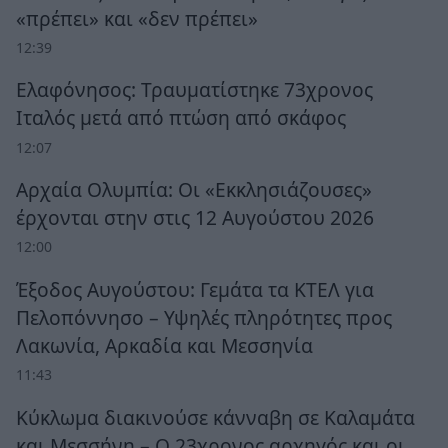
«πρέπει» και «δεν πρέπει»
12:39
Ελαφόνησος: Τραυματίστηκε 73χρονος
Ιταλός μετά από πτώση από σκάφος
12:07
Αρχαία Ολυμπία: Οι «Εκκλησιάζουσες»
έρχονται στην στις 12 Αυγούστου 2026
12:00
Έξοδος Αυγούστου: Γεμάτα τα ΚΤΕΛ για
Πελοπόννησο – Υψηλές πληρότητες προς
Λακωνία, Αρκαδία και Μεσσηνία
11:43
Κύκλωμα διακινούσε κάνναβη σε Καλαμάτα
και Μεσσήνη – Ο 23χρονος αρχηγός και οι