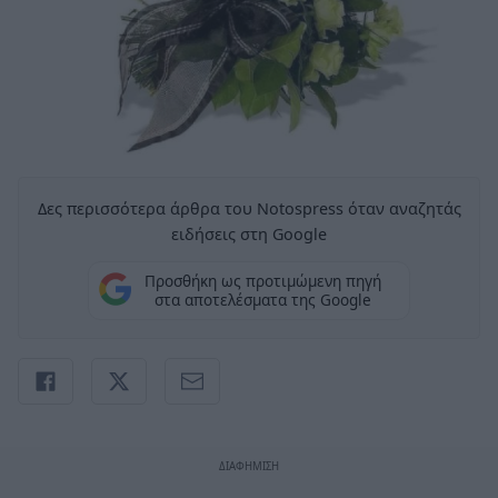
Δες περισσότερα άρθρα του Notospress όταν αναζητάς
ειδήσεις στη Google
Προσθήκη ως προτιμώμενη πηγή
στα αποτελέσματα της Google