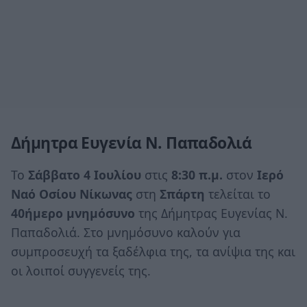
Δήμητρα Ευγενία Ν. Παπαδολιά
Το
Σάββατο 4 Ιουλίου
στις
8:30 π.μ.
στον
Ιερό
Ναό Οσίου Νίκωνας
στη
Σπάρτη
τελείται το
40ήμερο μνημόσυνο
της Δήμητρας Ευγενίας Ν.
Παπαδολιά. Στο μνημόσυνο καλούν για
συμπροσευχή τα ξαδέλφια της, τα ανίψια της και
οι λοιποί συγγενείς της.