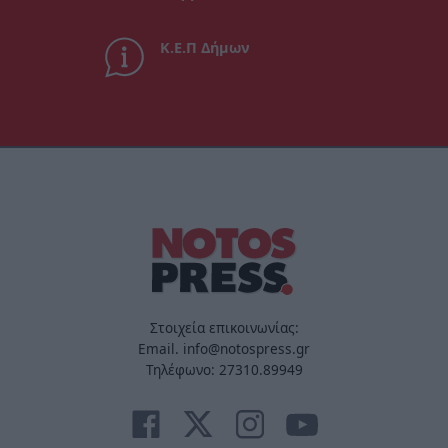
Κ.Ε.Π Δήμων
Στοιχεία επικοινωνίας:
Email. info@notospress.gr
Τηλέφωνο: 27310.89949