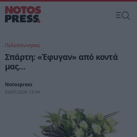
Πελοπόννησος
Σπάρτη: «Έφυγαν» από κοντά
μας…
Notospress
03/07/2026 13:54