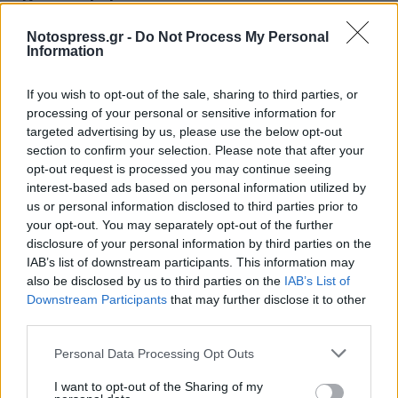
Notospress.gr -
Do Not Process My Personal
Information
If you wish to opt-out of the sale, sharing to third parties, or
processing of your personal or sensitive information for
targeted advertising by us, please use the below opt-out
section to confirm your selection. Please note that after your
opt-out request is processed you may continue seeing
interest-based ads based on personal information utilized by
us or personal information disclosed to third parties prior to
your opt-out. You may separately opt-out of the further
disclosure of your personal information by third parties on the
IAB’s list of downstream participants. This information may
also be disclosed by us to third parties on the
IAB’s List of
Πάτρα: Έφτασαν οι νέες πλωτές εξέδρες για τη
Downstream Participants
that may further disclose it to other
Μαρίνα
third parties.
05/08/2026 20:02
Personal Data Processing Opt Outs
I want to opt-out of the Sharing of my