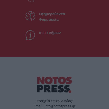
Εφημερεύοντα
Φαρμακεία
Κ.Ε.Π Δήμων
Στοιχεία επικοινωνίας:
Email. info@notospress.gr