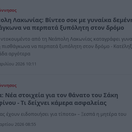
όννησος
ολη Λακωνίας: Βίντεο σοκ με γυναίκα δεμέν
άγκωνα να περπατά ξυπόλητη στον δρόμο
 ντοκουμέντο από τη Νεάπολη Λακωνίας καταγράφει γυν
 πισθάγκωνα να περπατά ξυπόλητη στον δρόμο - Κατέληξ
άδα αργότερα
ριλίου 2026 10:11
όννησος
α: Νέα στοιχεία για τον θάνατο του Σάκη
φίνου - Τι δείχνει κάμερα ασφαλείας
ας έχουν ειδοποιήσει για τίποτα» – Ξεσπά η μητέρα του
ρτίου 2026 08:55