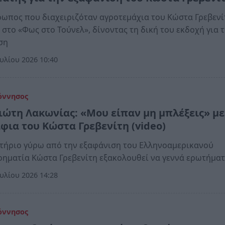
ωπος που διαχειριζόταν αγροτεμάχια του Κώστα Γρεβενί
 στο «Φως στο Τούνελ», δίνοντας τη δική του εκδοχή για 
ση
υλίου 2026 10:40
όννησος
ιώτη Λακωνίας: «Μου είπαν μη μπλέξεις» με
φια του Κώστα Γρεβενίτη (video)
τήριο γύρω από την εξαφάνιση του Ελληνοαμερικανού
ρηματία Κώστα Γρεβενίτη εξακολουθεί να γεννά ερωτήμα
υλίου 2026 14:28
όννησος