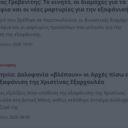
ς Γρεβενίτης: Το κινητό, οι διαμάχες για τα
φια και οι νέες μαρτυρίες για την εξαφάνισ
ητό που βρέθηκε σε πορτοκαλεώνα, οι δικαστικές διαμάχε
άφια και οι μαρτυρίες προσώπων που μίλησαν για την
η της εξαφάνισης.
υνίου 2026 10:01
όννησος
ηνία: Δολοφονία «βλέπουν» οι Αρχές πίσω 
εξαφάνιση της Χριστίνας Εξαρχουλέα
ες εξελίξεις στην υπόθεση της εξαφάνισης της Χριστίνας
υλέα στη Δυτική Μάνη, καθώς εκδόθηκε ένταλμα σύλληψη
ζυγό της
ϊος 2026 08:38