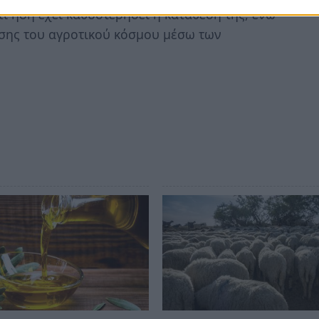
τι ήδη έχει καθυστερήσει η κατάθεσή της, ενώ
σης του αγροτικού κόσμου μέσω των