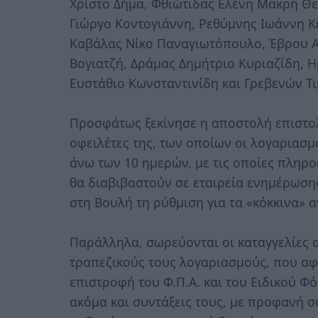
Χρίστο Δήμα, Φθιώτιδας Ελένη Μακρή Θε
Γιώργο Κοντογιάννη, Ρεθύμνης Ιωάννη 
Καβάλας Νίκο Παναγιωτόπουλο, Έβρου 
Βογιατζή, Δράμας Δημήτριο Κυριαζίδη, 
Ευστάθιο Κωνσταντινίδη και Γρεβενών Τ
Προσφάτως ξεκίνησε η αποστολή επιστο
οφειλέτες της, των οποίων οι λογαριασ
άνω των 10 ημερών, με τις οποίες πληρο
θα διαβιβαστούν σε εταιρεία ενημέρωσης
στη Βουλή τη ρύθμιση για τα «κόκκινα» α
Παράλληλα, σωρεύονται οι καταγγελίες 
τραπεζικούς τους λογαριασμούς, που αφ
επιστροφή του Φ.Π.Α. και του Ειδικού Φ
ακόμα και συντάξεις τους, με προφανή σ