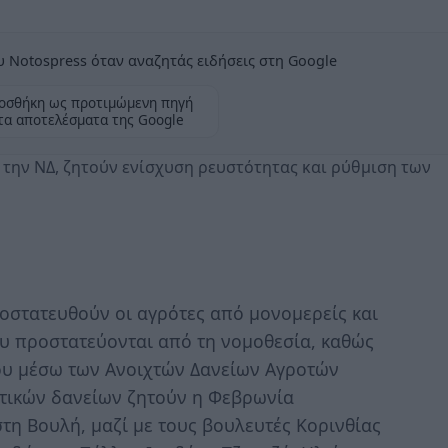
 Notospress όταν αναζητάς ειδήσεις στη Google
οσθήκη ως προτιμώμενη πηγή
τα αποτελέσματα της Google
 την ΝΔ, ζητούν ενίσχυση ρευστότητας και ρύθμιση των
στατευθούν οι αγρότες από μονομερείς και
υ προστατεύονται από τη νομοθεσία, καθώς
ου μέσω των Ανοιχτών Δανείων Αγροτών
ροτικών δανείων ζητούν η Φεβρωνία
τη Βουλή, μαζί με τους βουλευτές Κορινθίας