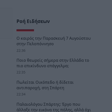
Ροή Ειδήσεων
Ο καιρός την Παρασκευή 7 Αυγούστου
στην Πελοπόννησο
22:36
Ποιο θεωρείς σήμερα στην Ελλάδα το
πιο επικίνδυνο επάγγελμα;
22:35
Πωλείται Οικόπεδο ή δίδεται
αντιπαροχή, στη Σπάρτη
22:34
Παλαιολόγου Σπάρτης: Έργο που
άλλαξε την εικόνα της πόλης, αλλά όχι