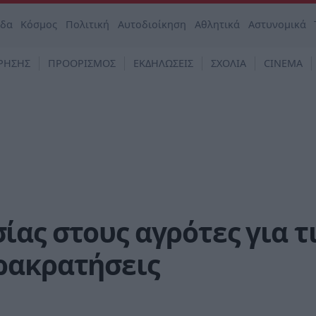
άδα
Κόσμος
Πολιτική
Αυτοδιοίκηση
Αθλητικά
Αστυνομικά
ΡΗΣΗΣ
ΠΡΟΟΡΙΣΜΟΣ
ΕΚΔΗΛΩΣΕΙΣ
ΣΧΟΛΙΑ
CINEMA
ας στους αγρότες για τ
ρακρατήσεις