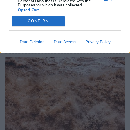
Personal Data that Is Unrelated with the
Purposes for which it was collected.
Opted Out
CONFIRM
Εμποροπανήγυρη Μυστρά 2026: Κατεπείγουσα
συνεδρίαση της Δημοτικής Επιτροπής
Data Deletion
Data Access
Privacy Policy
30/07/2026 17:47