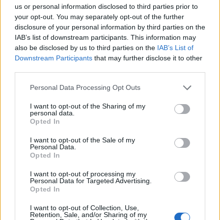
us or personal information disclosed to third parties prior to
your opt-out. You may separately opt-out of the further
disclosure of your personal information by third parties on the
IAB’s list of downstream participants. This information may
also be disclosed by us to third parties on the
IAB’s List of
Downstream Participants
that may further disclose it to other
third parties.
Personal Data Processing Opt Outs
Δήμος Ευρώτα: Σκουριά και φθορά η
αμείλικτη πραγματικότητα…
I want to opt-out of the Sharing of my
personal data.
04/08/2026 09:07
Opted In
I want to opt-out of the Sale of my
Personal Data.
Opted In
I want to opt-out of processing my
Personal Data for Targeted Advertising.
Opted In
I want to opt-out of Collection, Use,
Retention, Sale, and/or Sharing of my