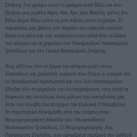
Σπάρτη. Σου γράφω αυτό το γράμμα γιατί θέλω να σου
ζητήσω μια μεγάλη Χάρη. Ναι, Άγιε μου Βασίλη, φέτος δεν
θέλω δώρο θέλω μόνο να μου κάνεις αυτό το χατίρι .Σε
παρακαλώ μην βάλεις στο Μεγάλο σου σακούλι κανένα
δώρο για μένα και την οικογένεια μου αλλά όλα τα δώρα
του κόσμου να τα χαρίσεις στο Παναρκαδικό Νοσοκομείο
Τριπόλεως και στο Γενικό Νοσοκομείο Σπάρτης.
Τους αξίζουν όλα τα δώρα του κόσμου γιατί στους
δύσκολους και χαλεπούς καιρούς που ζούμε οι γιατροί και
το Νοσηλευτικό προσωπικό και των δύο Νοσοκομείων
έδειξαν όλο το μεγαλείο του λειτουργήματος τους κατά τη
διάρκεια της νοσηλείας ενός μέλους της οικογένειας μας
όταν του συνέβη ένα ατύχημα την Κυριακή 3 Νοεμβρίου.
Το περιστατικό διεκομίσθη από την Σπάρτη στην
Νευροχειρουργική Μονάδα του Παναρκαδικού
Νοσοκομείου Τριπόλεως. Ο Νευροχειρούργος ,Κος
Παναγιώτης Στυλίδης, που εφημέρευε περίμενε τον ασθενή