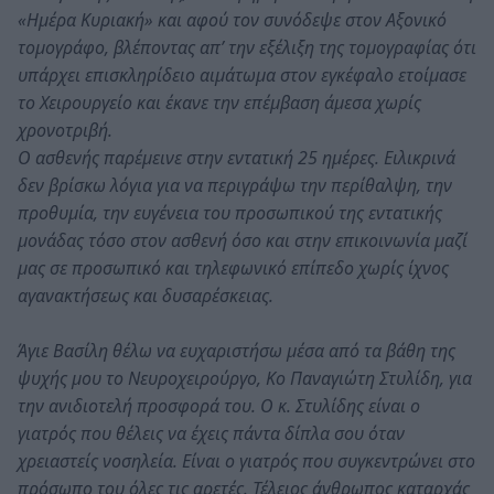
«Ημέρα Κυριακή» και αφού τον συνόδεψε στον Αξονικό
τομογράφο, βλέποντας απ’ την εξέλιξη της τομογραφίας ότι
υπάρχει επισκληρίδειο αιμάτωμα στον εγκέφαλο ετοίμασε
το Χειρουργείο και έκανε την επέμβαση άμεσα χωρίς
χρονοτριβή.
Ο ασθενής παρέμεινε στην εντατική 25 ημέρες. Ειλικρινά
δεν βρίσκω λόγια για να περιγράψω την περίθαλψη, την
προθυμία, την ευγένεια του προσωπικού της εντατικής
μονάδας τόσο στον ασθενή όσο και στην επικοινωνία μαζί
μας σε προσωπικό και τηλεφωνικό επίπεδο χωρίς ίχνος
αγανακτήσεως και δυσαρέσκειας.
Άγιε Βασίλη θέλω να ευχαριστήσω μέσα από τα βάθη της
ψυχής μου το Νευροχειρούργο, Κο Παναγιώτη Στυλίδη, για
την ανιδιοτελή προσφορά του. Ο κ. Στυλίδης είναι ο
γιατρός που θέλεις να έχεις πάντα δίπλα σου όταν
χρειαστείς νοσηλεία. Είναι ο γιατρός που συγκεντρώνει στο
πρόσωπο του όλες τις αρετές. Τέλειος άνθρωπος καταρχάς