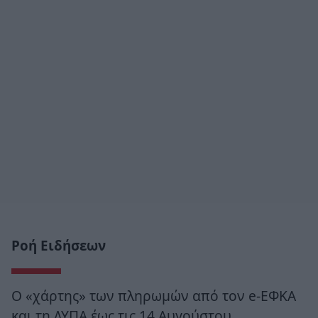
Ροή Ειδήσεων
Ο «χάρτης» των πληρωμών από τον e-ΕΦΚΑ
και τη ΔΥΠΑ έως τις 14 Αυγούστου