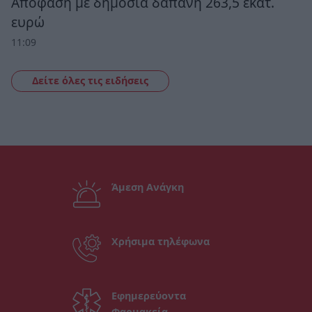
Απόφαση με δημόσια δαπάνη 263,5 εκατ.
ευρώ
11:09
Δείτε όλες τις ειδήσεις
Άμεση Ανάγκη
Χρήσιμα τηλέφωνα
Εφημερεύοντα
Φαρμακεία