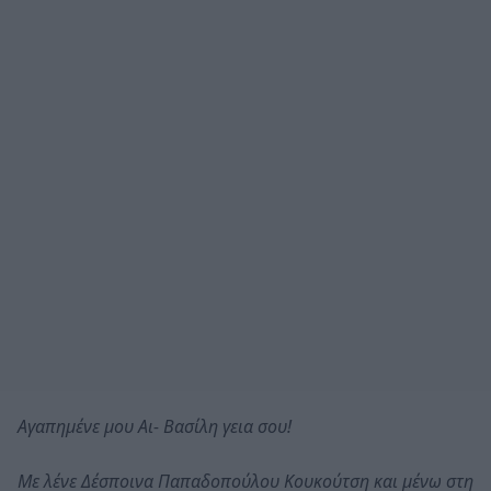
Αγαπημένε μου Αι- Βασίλη γεια σου!
Με λένε Δέσποινα Παπαδοπούλου Κουκούτση και μένω στη