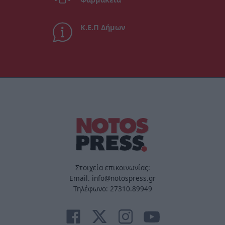
Κ.Ε.Π Δήμων
Στοιχεία επικοινωνίας:
Email. info@notospress.gr
Τηλέφωνο: 27310.89949