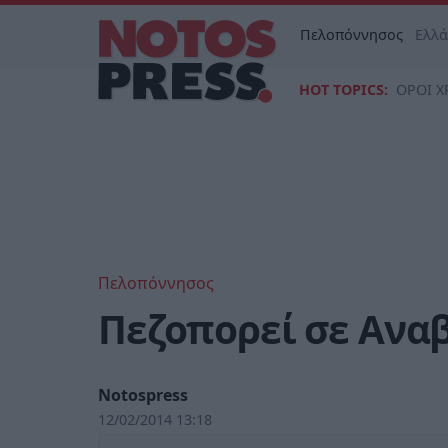
Πελοπόννησος
Ελλ
HOT TOPICS:
ΟΡΟΙ Χ
Πελοπόννησος
Πεζοπορεί σε Ανα
Notospress
12/02/2014 13:18