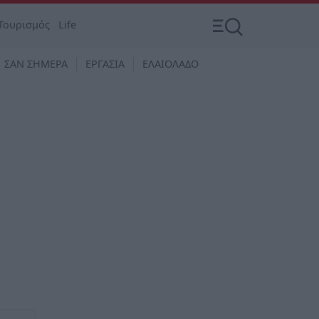
Τουρισμός
Life
ΣΑΝ ΣΗΜΕΡΑ
ΕΡΓΑΣΙΑ
ΕΛΑΙΟΛΑΔΟ