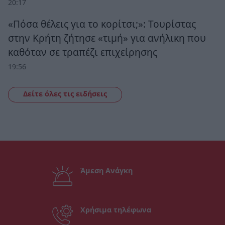
20:17
«Πόσα θέλεις για το κορίτσι;»: Τουρίστας
στην Κρήτη ζήτησε «τιμή» για ανήλικη που
καθόταν σε τραπέζι επιχείρησης
19:56
Δείτε όλες τις ειδήσεις
Άμεση Ανάγκη
Χρήσιμα τηλέφωνα