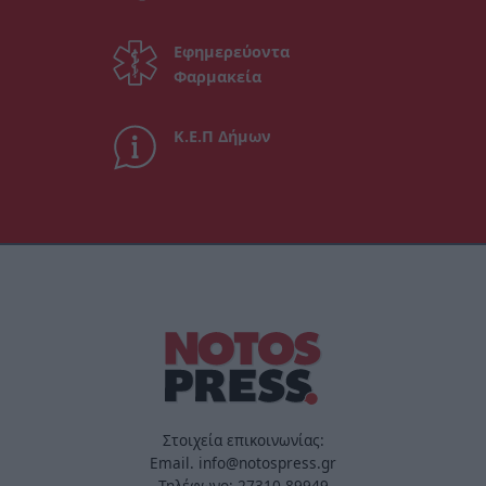
Εφημερεύοντα
Φαρμακεία
Κ.Ε.Π Δήμων
Στοιχεία επικοινωνίας:
Email. info@notospress.gr
Τηλέφωνο: 27310.89949