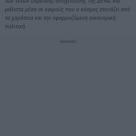
των τελών ύδρευσης-αποχέτευσης Της ΔΕΥΑΣ και
μάλιστα μέσα σε καιρούς που ο κόσμος στενάζει από
τα χαράτσια και την εφαρμοζόμενη οικονομική
πολιτική.