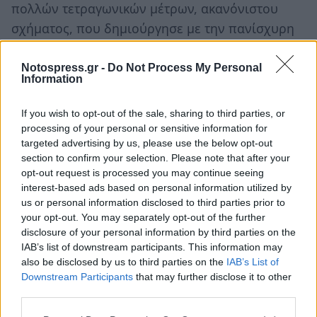
πολλών τετραγωνικών μέτρων, ακανόνιστου
σχήματος, που δημιούργησε με την πανίσχυρη
μουσούδα του κατά την προσπάθεια εύρεσης
βολβών.
Notospress.gr -
Do Not Process My Personal
Information
If you wish to opt-out of the sale, sharing to third parties, or
TAGS:
ΠΕΡΙΒΑΛΛΟΝ
processing of your personal or sensitive information for
targeted advertising by us, please use the below opt-out
section to confirm your selection. Please note that after your
opt-out request is processed you may continue seeing
interest-based ads based on personal information utilized by
us or personal information disclosed to third parties prior to
your opt-out. You may separately opt-out of the further
disclosure of your personal information by third parties on the
IAB’s list of downstream participants. This information may
also be disclosed by us to third parties on the
IAB’s List of
Downstream Participants
that may further disclose it to other
third parties.