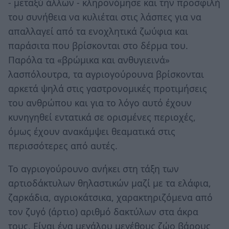
- μεταξύ άλλων - κληρονόμησε και την προσφιλή
του συνήθεια να κυλιέται στις λάσπες για να
απαλλαγεί από τα ενοχλητικά ζωύφια και
παράσιτα που βρίσκονται στο δέρμα του.
Παρόλα τα «βρώμικα και ανθυγιεινά»
λασπόλουτρα, τα αγριογούρουνα βρίσκονται
αρκετά ψηλά στις γαστρονομικές προτιμήσεις
του ανθρώπου και για το λόγο αυτό έχουν
κυνηγηθεί εντατικά σε ορισμένες περιοχές,
όμως έχουν ανακάμψει θεαματικά στις
περισσότερες από αυτές.
Το αγριογούρουνο ανήκει στη τάξη των
αρτιοδάκτυλων θηλαστικών μαζί με τα ελάφια,
ζαρκάδια, αγριοκάτσικα, χαρακτηριζόμενα από
τον ζυγό (άρτιο) αριθμό δακτύλων στα άκρα
τους. Είναι ένα μεγάλου μεγέθους ζώο βάρους