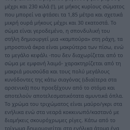
μέχρι και 230 κιλά (!), με μήκος κυρίους σώματος
που μπορεί να φτάσει τα 1,85 μέτρα και σχετικά
μικρή ουρά μήκους μέχρι και 30 εκατοστά. Το
σώμα είναι γεροδεμένο, η σπονδυλική του
στήλη δημιουργεί μια «καμπούρα» στη ράχη, τα
μπροστινά άκρα είναι μακρύτερα των πίσω, ενώ
το μεγάλο κεφάλι -που δεν διαχωρίζεται από το
σώμα με εμφανή λαιμό- χαρακτηρίζεται από τη
μακριά μουσούδα και τους πολύ μεγάλους
κυνόδοντες της κάτω σιαγόνας (ιδιαίτερα στα
αρσενικά) που προεξέχουν από το στόμα και
αποτελούν αποτελεσματικότατα αμυντικά όπλα.
Το χρώμα του τριχώματος είναι μαύρο/γκρι στα
ενήλικα ενώ στα νεαρά κοκκινωπό/καστανό με
διαμήκεις σκουρόχρωμες ρίγες. Κάτω από το
τρίχωμα δημιουργείται στα ενήλικα άτομα ένα