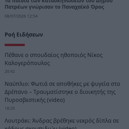
Τα παιδιά των κατασκηνώσεων του Δήμου
Πατρέων γνώρισαν το Παναχαϊκό Όρος
08/07/2026 12:54
Ροή Ειδήσεων
Πέθανε ο σπουδαίος ηθοποιός Νίκος
Καλογερόπουλος
20:42
Ναύπλιο: Φωτιά σε αποθήκες με ψυγεία στο
Δρέπανο – Τραυματίστηκε ο διοικητής της
Πυροσβεστικής (video)
18:35
Λουτράκι: Άνδρας βρέθηκε νεκρός δίπλα σε
κάδους σκουπιδιών (video)