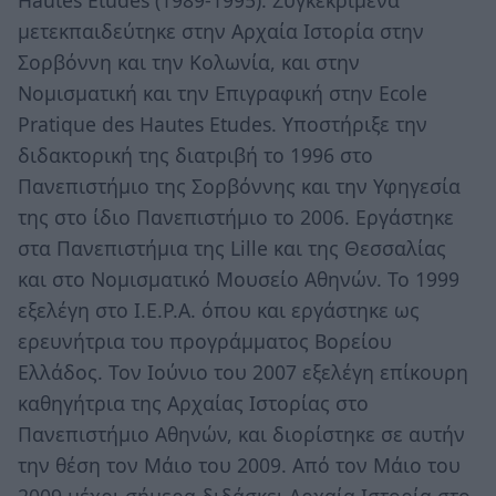
μετεκπαιδεύτηκε στην Αρχαία Ιστορία στην
Σορβόννη και την Κολωνία, και στην
Νομισματική και την Επιγραφική στην Ecole
Pratique des Hautes Etudes. Υποστήριξε την
διδακτορική της διατριβή το 1996 στο
Πανεπιστήμιο της Σορβόννης και την Υφηγεσία
της στο ίδιο Πανεπιστήμιο το 2006. Εργάστηκε
στα Πανεπιστήμια της Lille και της Θεσσαλίας
και στο Νομισματικό Μουσείο Αθηνών. Το 1999
εξελέγη στο Ι.Ε.Ρ.Α. όπου και εργάστηκε ως
ερευνήτρια του προγράμματος Βορείου
Ελλάδος. Toν Ιούνιο του 2007 εξελέγη επίκουρη
καθηγήτρια της Αρχαίας Ιστορίας στο
Πανεπιστήμιο Αθηνών, και διορίστηκε σε αυτήν
την θέση τον Μάιο του 2009. Από τον Μάιο του
2009 μέχρι σήμερα διδάσκει Αρχαία Ιστορία στο